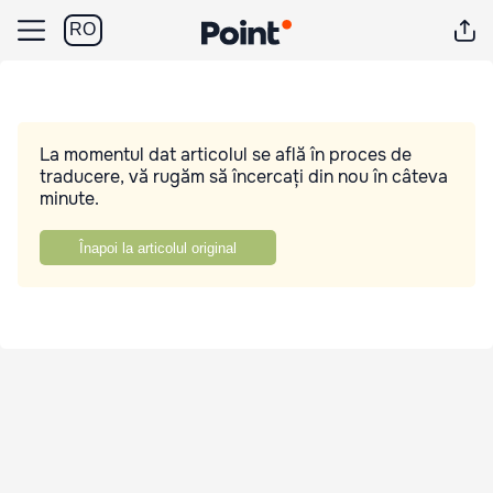
RO
La momentul dat articolul se află în proces de
traducere, vă rugăm să încercați din nou în câteva
minute.
Înapoi la articolul original