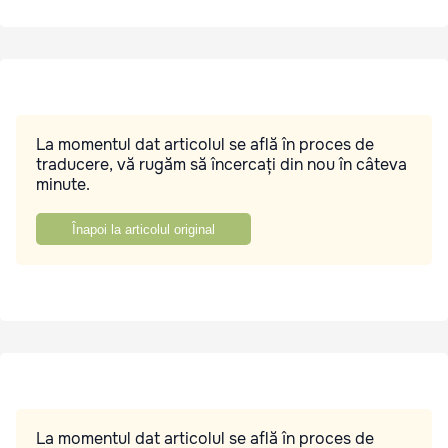
La momentul dat articolul se află în proces de
traducere, vă rugăm să încercați din nou în câteva
minute.
Înapoi la articolul original
La momentul dat articolul se află în proces de