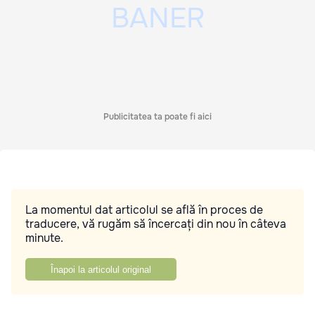
Publicitatea ta poate fi aici
La momentul dat articolul se află în proces de
traducere, vă rugăm să încercați din nou în câteva
minute.
Înapoi la articolul original