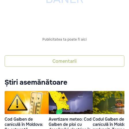
Publicitatea ta poate fi aici
Comentarii
Știri asemănătoare
Cod Galben de
Avertizare meteo: Cod
Codul Galben de
caniculă în Moldova:
Galben de ploi cu
caniculă în Moldov