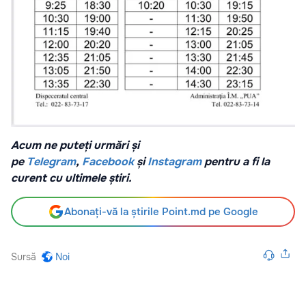
Acum ne puteți urmări și
pe
Telegram
,
Facebook
și
Instagram
pentru a fi la
curent cu ultimele știri.
Abonați-vă la știrile Point.md pe Google
Sursă
Noi