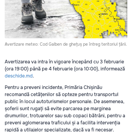
Avertizare meteo: Cod Galben de ghețuș pe întreg teritoriul țării.
Avertizarea va intra în vigoare începând cu 3 februarie
(ora 19:00) până pe 4 februarie (ora 10:00)
, informează
deschide.md
.
Pentru a preveni incidente, Primăria Chișinău
recomandă cetățenilor să opteze pentru transportul
public în locul autoturismelor personale. De asemenea,
șoferii sunt rugați să evite parcarea pe marginea
drumurilor, trotuarelor sau sub copaci bătrâni, pentru a
preveni aglomerarea traficului și a facilita intervenția
rapidă a utilajelor specializate, dacă va fi necesar.