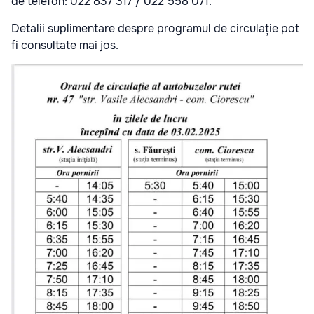
de telefon: 022 837 317 / 022 558 071.
Detalii suplimentare despre programul de circulație pot
fi consultate mai jos.