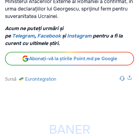
Ministerul Afacerilor Externe al României a confirmat, în
urma declarațiilor lui Georgescu, sprijinul ferm pentru
suveranitatea Ucrainei.
Acum ne puteți urmări și
pe
Telegram
,
Facebook
și
Instagram
pentru a fi la
curent cu ultimele știri.
Abonați-vă la știrile Point.md pe Google
Sursă
Eurointegration