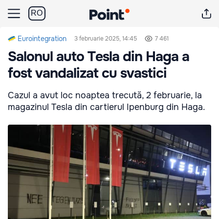
RO
Eurointegration
3 februarie 2025, 14:45
7 461
Salonul auto Tesla din Haga a
fost vandalizat cu svastici
Cazul a avut loc noaptea trecută, 2 februarie, la
magazinul Tesla din cartierul Ipenburg din Haga.