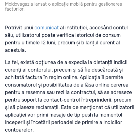
Moldovagaz a lansat o aplicație mobilă pentru gestionarea
facturilor.
Potrivit unui
comunicat
al instituției, accesând contul
său, utilizatorul poate verifica istoricul de consum
pentru ultimele 12 luni, precum și bilanțul curent al
acestuia.
La fel, există opțiunea de a expedia la distanță indicii
curenți ai contorului, precum și să fie descărcată și
achitată factura în regim online. Aplicația îi permite
consumatorul și posibilitatea de a lăsa online cererea
pentru a resemna sau rezilia contractul, să se adreseze
pentru suport la contact-centrul întreprinderii, precum
și să plaseze reclamații. Este de menționat că utilizatorii
aplicației vor primi mesaje de tip push la momentul
începerii și încetării perioadei de primire a indicilor
contoarelor.