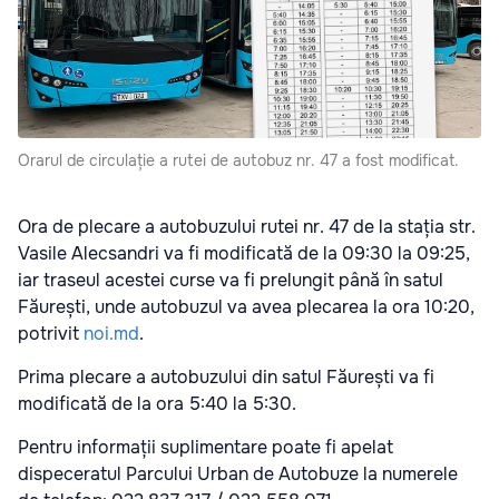
Orarul de circulație a rutei de autobuz nr. 47 a fost modificat.
Ora de plecare a autobuzului rutei nr. 47 de la stația str.
Vasile Alecsandri va fi modificată de la 09:30 la 09:25,
iar traseul acestei curse va fi prelungit până în satul
Făurești, unde autobuzul va avea plecarea la ora 10:20,
potrivit
noi.md
.
Prima plecare a autobuzului din satul Făurești va fi
modificată de la ora 5:40 la 5:30.
Pentru informații suplimentare poate fi apelat
dispeceratul Parcului Urban de Autobuze la numerele