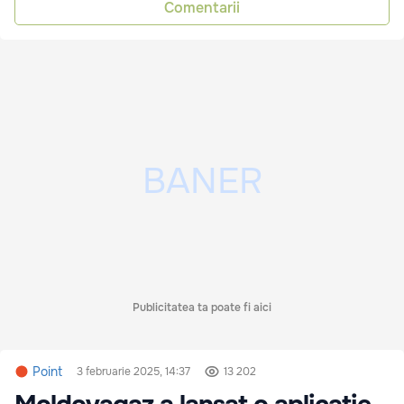
Comentarii
Publicitatea ta poate fi aici
Point
3 februarie 2025, 14:37
13 202