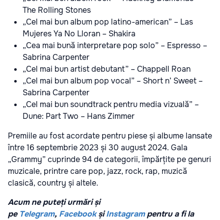
The Rolling Stones
„Cel mai bun album pop latino-american” – Las
Mujeres Ya No Lloran – Shakira
„Cea mai bună interpretare pop solo” – Espresso –
Sabrina Carpenter
„Cel mai bun artist debutant” – Chappell Roan
„Cel mai bun album pop vocal” – Short n’ Sweet –
Sabrina Carpenter
„Cel mai bun soundtrack pentru media vizuală” –
Dune: Part Two – Hans Zimmer
Premiile au fost acordate pentru piese și albume lansate
între 16 septembrie 2023 și 30 august 2024. Gala
„Grammy” cuprinde 94 de categorii, împărțite pe genuri
muzicale, printre care pop, jazz, rock, rap, muzică
clasică, country și altele.
Acum ne puteți urmări și
pe
Telegram
,
Facebook
și
Instagram
pentru a fi la