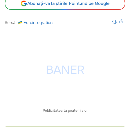
Abonați-vă la știrile Point.md pe Google
Sursă
Eurointegration
Publicitatea ta poate fi aici