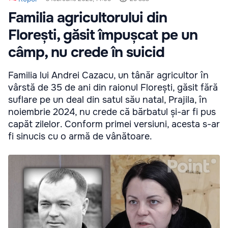
Familia agricultorului din
Florești, găsit împușcat pe un
câmp, nu crede în suicid
Familia lui Andrei Cazacu, un tânăr agricultor în
vârstă de 35 de ani din raionul Florești, găsit fără
suflare pe un deal din satul său natal, Prajila, în
noiembrie 2024, nu crede că bărbatul și-ar fi pus
capăt zilelor. Conform primei versiuni, acesta s-ar
fi sinucis cu o armă de vânătoare.