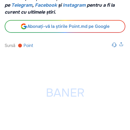
pe
Telegram
,
Facebook
și
Instagram
pentru a fi la
curent cu ultimele știri.
Abonați-vă la știrile Point.md pe Google
Sursă
Point