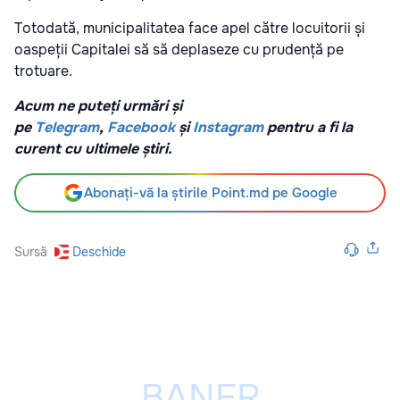
Totodată, municipalitatea face apel către locuitorii și
oaspeții Capitalei să să deplaseze cu prudență pe
trotuare.
Acum ne puteți urmări și
pe
Telegram
,
Facebook
și
Instagram
pentru a fi la
curent cu ultimele știri.
Abonați-vă la știrile Point.md pe Google
Sursă
Deschide