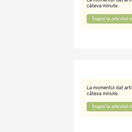
câteva minute.
Înapoi la articolul o
La momentul dat artic
câteva minute.
Înapoi la articolul o