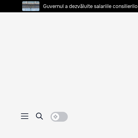
Guvernul a dezvăluite salariile consilierilo