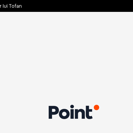
r lui Tofan