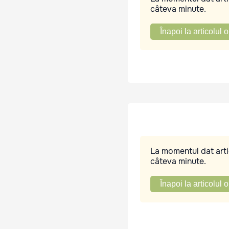
câteva minute.
Înapoi la articolul o
La momentul dat artic
câteva minute.
Înapoi la articolul o