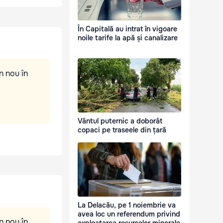
În Capitală au intrat în vigoare
noile tarife la apă și canalizare
n nou în
Vântul puternic a doborât
copaci pe traseele din țară
La Delacău, pe 1 noiembrie va
avea loc un referendum privind
n nou în