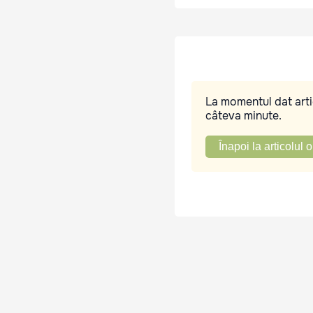
La momentul dat artic
câteva minute.
Înapoi la articolul o