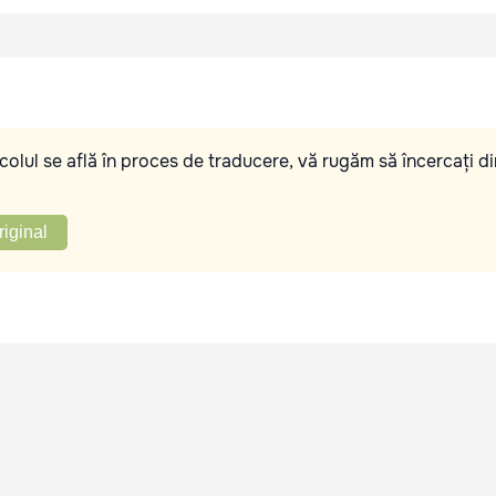
olul se află în proces de traducere, vă rugăm să încercați di
riginal