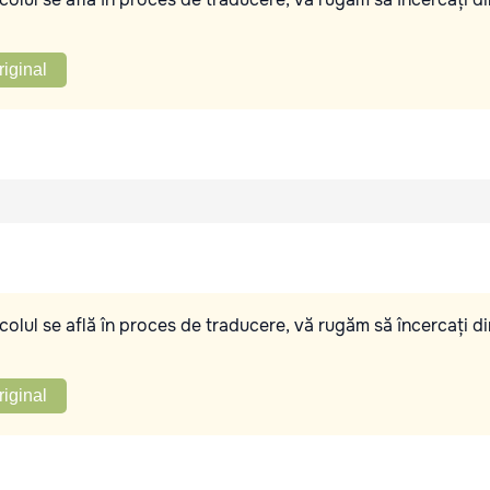
riginal
olul se află în proces de traducere, vă rugăm să încercați di
riginal