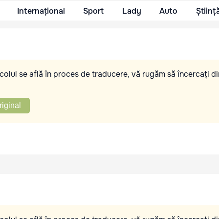
Internațional
Sport
Lady
Auto
Științ
olul se află în proces de traducere, vă rugăm să încercați di
riginal