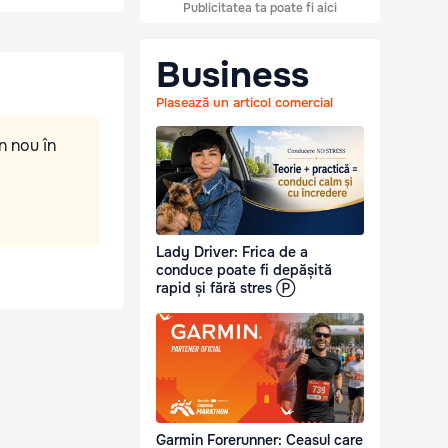
Publicitatea ta poate fi aici
Business
Plasează un articol comercial
n nou în
Lady Driver: Frica de a
conduce poate fi depășită
rapid și fără stres Ⓟ
Garmin Forerunner: Ceasul care