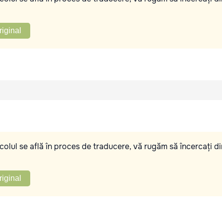
riginal
olul se află în proces de traducere, vă rugăm să încercați di
riginal