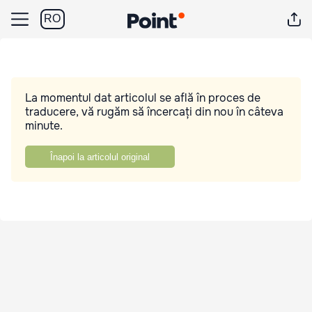
RO
La momentul dat articolul se află în proces de
traducere, vă rugăm să încercați din nou în câteva
minute.
Înapoi la articolul original