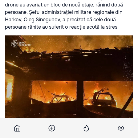
drone au avariat un bloc de nouă etaje, rănind două
persoane. Șeful administrației militare regionale din
Harkov, Oleg Sinegubov, a precizat că cele două
persoane rănite au suferit o reacție acută la stres.