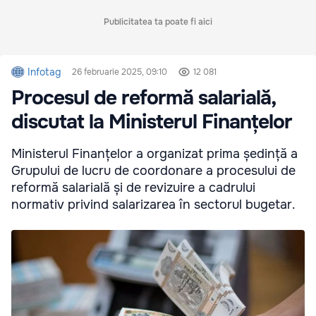
Publicitatea ta poate fi aici
Infotag
26 februarie 2025, 09:10
12 081
Procesul de reformă salarială,
discutat la Ministerul Finanțelor
Ministerul Finanțelor a organizat prima ședință a
Grupului de lucru de coordonare a procesului de
reformă salarială și de revizuire a cadrului
normativ privind salarizarea în sectorul bugetar.