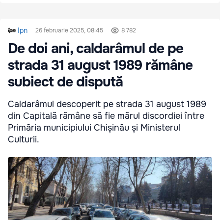
Ipn
26 februarie 2025, 08:45
8 782
De doi ani, caldarâmul de pe
strada 31 august 1989 rămâne
subiect de dispută
Caldarâmul descoperit pe strada 31 august 1989
din Capitală rămâne să fie mărul discordiei între
Primăria municipiului Chișinău și Ministerul
Culturii.