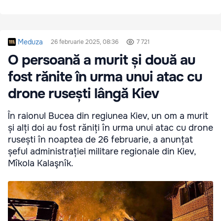
Meduza
26 februarie 2025, 08:36
7 721
O persoană a murit și două au
fost rănite în urma unui atac cu
drone rusești lângă Kiev
În raionul Bucea din regiunea Kiev, un om a murit
și alți doi au fost răniți în urma unui atac cu drone
rusești în noaptea de 26 februarie, a anunțat
șeful administrației militare regionale din Kiev,
Mîkola Kalaşnîk.