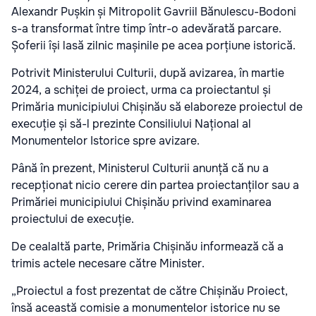
Alexandr Pușkin și Mitropolit Gavriil Bănulescu-Bodoni
s-a transformat între timp într-o adevărată parcare.
Șoferii își lasă zilnic mașinile pe acea porțiune istorică.
Potrivit Ministerului Culturii, după avizarea, în martie
2024, a schiței de proiect, urma ca proiectantul și
Primăria municipiului Chișinău să elaboreze proiectul de
execuție și să-l prezinte Consiliului Național al
Monumentelor Istorice spre avizare.
Până în prezent, Ministerul Culturii anunță că nu a
recepționat nicio cerere din partea proiectanților sau a
Primăriei municipiului Chișinău privind examinarea
proiectului de execuție.
De cealaltă parte, Primăria Chișinău informează că a
trimis actele necesare către Minister.
„Proiectul a fost prezentat de către Chișinău Proiect,
însă această comisie a monumentelor istorice nu se