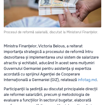
Procesul de reformă salarială, discutat la Ministerul Finanțelor.
Ministra Finanțelor, Victoria Belous, a reiterat
importanța strategică a procesului de reformă întru
dezvoltarea și implementarea unui sistem de salarizare
atractiv și echitabil, aducând în acest sens mulțumiri
Guvernului Germaniei pentru asistența și expertiza
acordată cu sprijinul Agenției de Cooperare
Internațională a Germaniei (GIZ), relatează
infotag.md
.
Participanții la ședință au discutat principalele direcții
ale reformei salarizării, precum și metodologia de
evaluare a funcțiilor în sectorul bugetar, elaborată