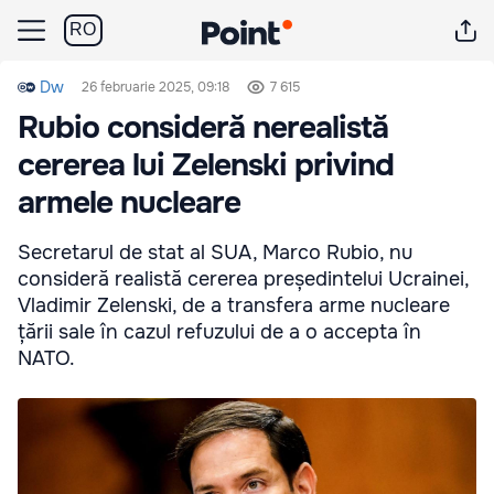
RO
Dw
26 februarie 2025, 09:18
7 615
Rubio consideră nerealistă
cererea lui Zelenski privind
armele nucleare
Secretarul de stat al SUA, Marco Rubio, nu
consideră realistă cererea președintelui Ucrainei,
Vladimir Zelenski, de a transfera arme nucleare
țării sale în cazul refuzului de a o accepta în
NATO.