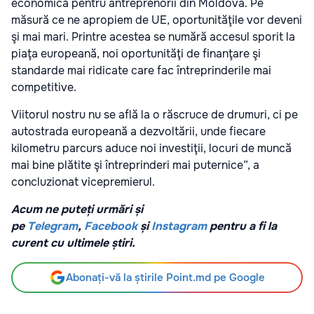
economică pentru antreprenorii din Moldova. Pe
măsură ce ne apropiem de UE, oportunităţile vor deveni
şi mai mari. Printre acestea se numără accesul sporit la
piaţa europeană, noi oportunităţi de finanţare şi
standarde mai ridicate care fac întreprinderile mai
competitive.
Viitorul nostru nu se află la o răscruce de drumuri, ci pe
autostrada europeană a dezvoltării, unde fiecare
kilometru parcurs aduce noi investiţii, locuri de muncă
mai bine plătite şi întreprinderi mai puternice”, a
concluzionat vicepremierul.
Acum ne puteți urmări și
pe
Telegram
,
Facebook
și
Instagram
pentru a fi la
curent cu ultimele știri.
Abonați-vă la știrile Point.md pe Google