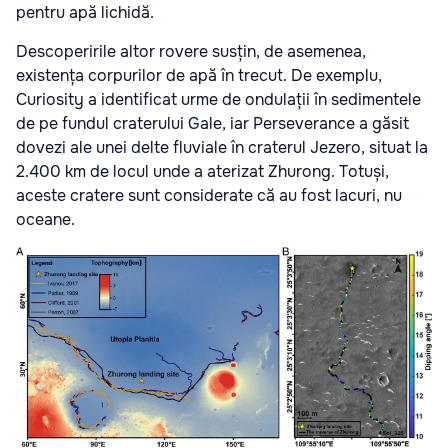
pentru apă lichidă.
Descoperirile altor rovere susțin, de asemenea,
existența corpurilor de apă în trecut. De exemplu,
Curiosity a identificat urme de ondulații în sedimentele
de pe fundul craterului Gale, iar Perseverance a găsit
dovezi ale unei delte fluviale în craterul Jezero, situat la
2.400 km de locul unde a aterizat Zhurong. Totuși,
aceste cratere sunt considerate că au fost lacuri, nu
oceane.