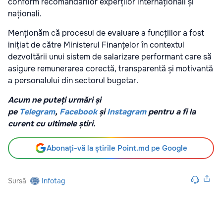
conform recomandărilor experților internaționali și
naționali.
Menționăm că procesul de evaluare a funcțiilor a fost
inițiat de către Ministerul Finanțelor în contextul
dezvoltării unui sistem de salarizare performant care să
asigure remunerarea corectă, transparentă și motivantă
a personalului din sectorul bugetar.
Acum ne puteți urmări și
pe
Telegram
,
Facebook
și
Instagram
pentru a fi la
curent cu ultimele știri.
Abonați-vă la știrile Point.md pe Google
Sursă
Infotag