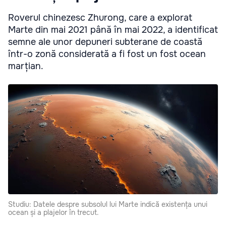
Roverul chinezesc Zhurong, care a explorat
Marte din mai 2021 până în mai 2022, a identificat
semne ale unor depuneri subterane de coastă
într-o zonă considerată a fi fost un fost ocean
marțian.
Studiu: Datele despre subsolul lui Marte indică existența unui
ocean și a plajelor în trecut.