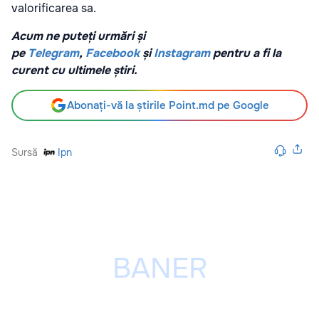
valorificarea sa.
Acum ne puteți urmări și
pe
Telegram
,
Facebook
și
Instagram
pentru a fi la
curent cu ultimele știri.
Abonați-vă la știrile Point.md pe Google
Sursă
Ipn