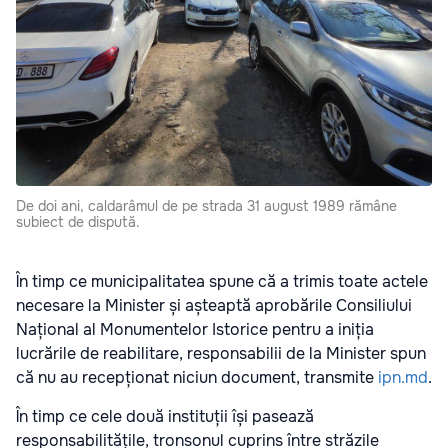
De doi ani, caldarâmul de pe strada 31 august 1989 rămâne
subiect de dispută.
În timp ce municipalitatea spune că a trimis toate actele
necesare la Minister și așteaptă aprobările Consiliului
Național al Monumentelor Istorice pentru a iniția
lucrările de reabilitare, responsabilii de la Minister spun
că nu au recepționat niciun document, transmite
ipn.md
.
În timp ce cele două instituții își pasează
responsabilitățile, tronsonul cuprins între străzile