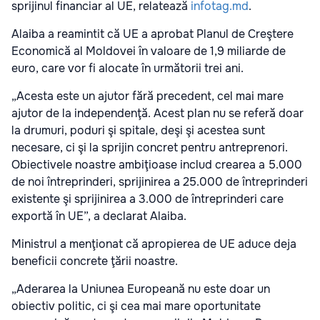
sprijinul financiar al UE, relatează
infotag.md
.
Alaiba a reamintit că UE a aprobat Planul de Creştere
Economică al Moldovei în valoare de 1,9 miliarde de
euro, care vor fi alocate în următorii trei ani.
„Acesta este un ajutor fără precedent, cel mai mare
ajutor de la independenţă. Acest plan nu se referă doar
la drumuri, poduri şi spitale, deşi şi acestea sunt
necesare, ci şi la sprijin concret pentru antreprenori.
Obiectivele noastre ambiţioase includ crearea a 5.000
de noi întreprinderi, sprijinirea a 25.000 de întreprinderi
existente şi sprijinirea a 3.000 de întreprinderi care
exportă în UE”, a declarat Alaiba.
Ministrul a menţionat că apropierea de UE aduce deja
beneficii concrete ţării noastre.
„Aderarea la Uniunea Europeană nu este doar un
obiectiv politic, ci şi cea mai mare oportunitate