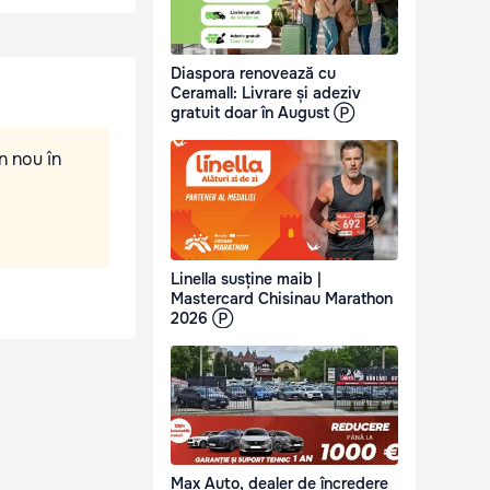
Diaspora renovează cu
Ceramall: Livrare și adeziv
gratuit doar în August Ⓟ
n nou în
Linella susține maib |
Mastercard Chisinau Marathon
2026 Ⓟ
Max Auto, dealer de încredere