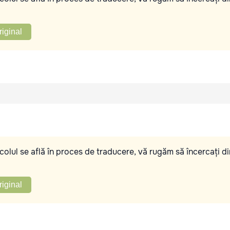
riginal
olul se află în proces de traducere, vă rugăm să încercați di
riginal