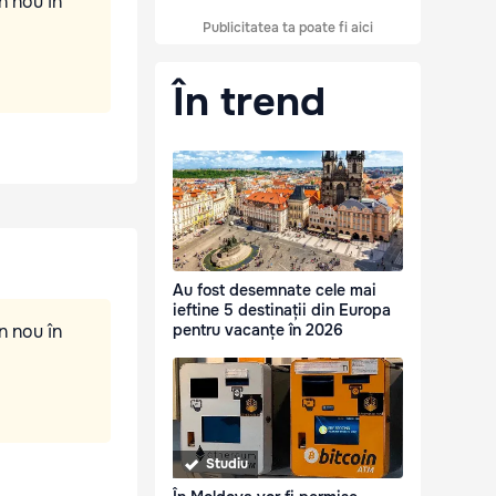
n nou în
Publicitatea ta poate fi aici
În trend
Au fost desemnate cele mai
ieftine 5 destinații din Europa
n nou în
pentru vacanțe în 2026
Studiu