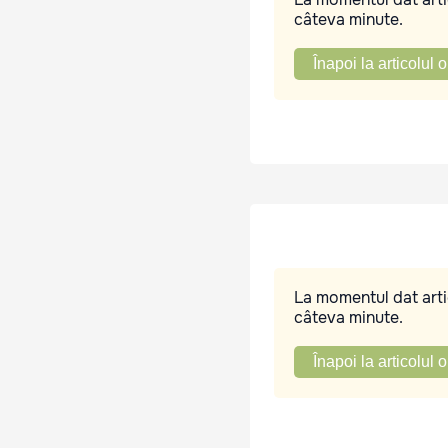
câteva minute.
Înapoi la articolul o
La momentul dat artic
câteva minute.
Înapoi la articolul o