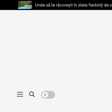
Unde să te răcorești în zilele fierbinți de 