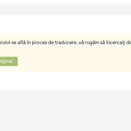
olul se află în proces de traducere, vă rugăm să încercați di
riginal