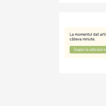
La momentul dat artic
câteva minute.
Înapoi la articolul o