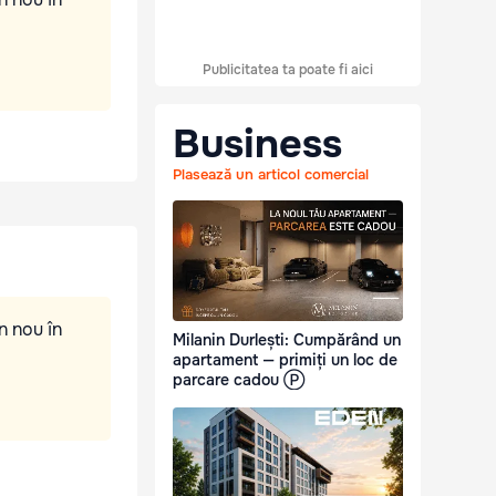
Publicitatea ta poate fi aici
Business
Plasează un articol comercial
n nou în
Milanin Durlești: Cumpărând un
apartament — primiți un loc de
parcare cadou Ⓟ