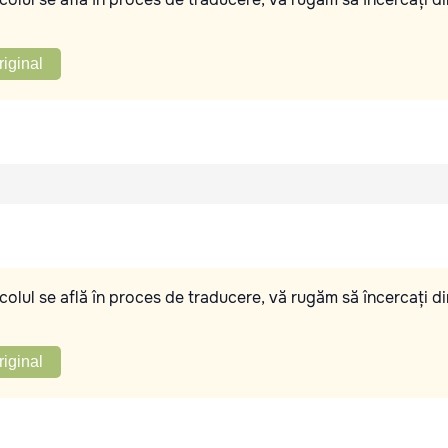
riginal
olul se află în proces de traducere, vă rugăm să încercați di
riginal