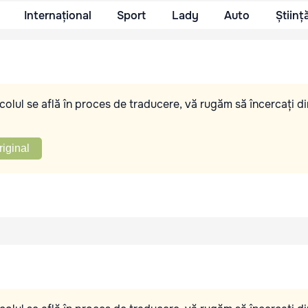
Internațional
Sport
Lady
Auto
Științ
olul se află în proces de traducere, vă rugăm să încercați di
riginal