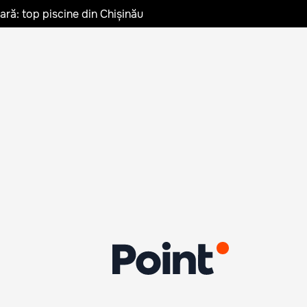
vară: top piscine din Chișinău