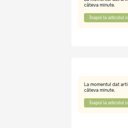
câteva minute.
Înapoi la articolul o
La momentul dat artic
câteva minute.
Înapoi la articolul o