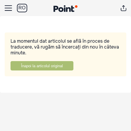
RO
La momentul dat articolul se află în proces de
traducere, vă rugăm să încercați din nou în câteva
minute.
Înapoi la articolul original