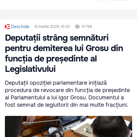
Deschide
12 martie 2026, 10:30
13 794
Deputații strâng semnături
pentru demiterea lui Grosu din
funcția de președinte al
Legislativului
Deputații opoziției parlamentare inițiază
procedura de revocare din funcția de președinte
al Parlamentului a lui Igor Grosu. Documentul a
fost semnat de legiuitorii din mai multe fracțiuni.