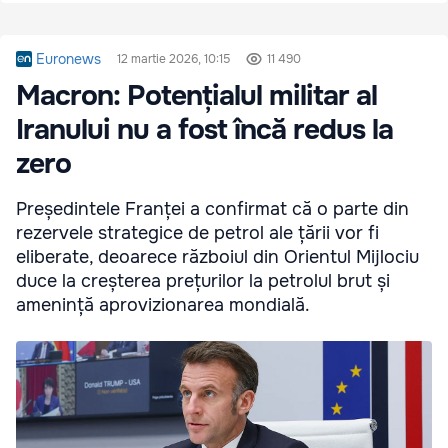
Euronews
12 martie 2026, 10:15
11 490
Macron: Potențialul militar al
Iranului nu a fost încă redus la
zero
Președintele Franței a confirmat că o parte din
rezervele strategice de petrol ale țării vor fi
eliberate, deoarece războiul din Orientul Mijlociu
duce la creșterea prețurilor la petrolul brut și
amenință aprovizionarea mondială.