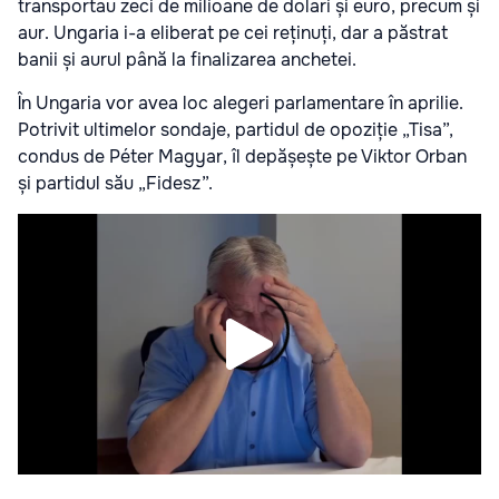
transportau zeci de milioane de dolari și euro, precum și
aur. Ungaria i-a eliberat pe cei reținuți, dar a păstrat
banii și aurul până la finalizarea anchetei.
În Ungaria vor avea loc alegeri parlamentare în aprilie.
Potrivit ultimelor sondaje, partidul de opoziție „Tisa”,
condus de Péter Magyar, îl depășește pe Viktor Orban
și partidul său „Fidesz”.