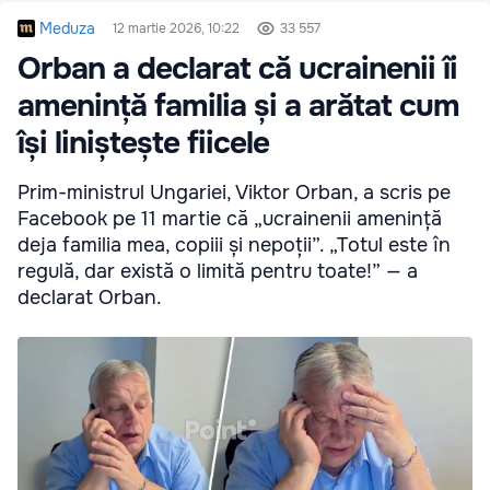
Meduza
12 martie 2026, 10:22
33 557
Orban a declarat că ucrainenii îi
amenință familia și a arătat cum
își liniștește fiicele
Prim-ministrul Ungariei, Viktor Orban, a scris pe
Facebook pe 11 martie că „ucrainenii amenință
deja familia mea, copiii și nepoții”. „Totul este în
regulă, dar există o limită pentru toate!” — a
declarat Orban.