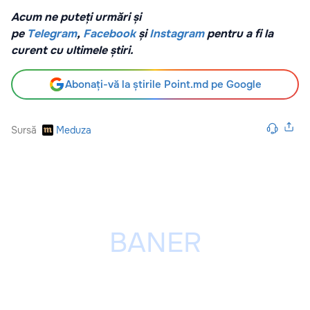
Acum ne puteți urmări și
pe
Telegram
,
Facebook
și
Instagram
pentru a fi la
curent cu ultimele știri.
Abonați-vă la știrile Point.md pe Google
Sursă
Meduza