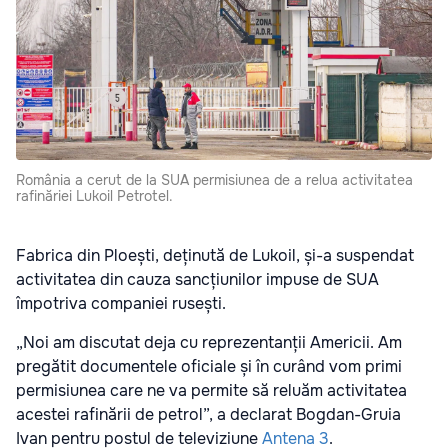
România a cerut de la SUA permisiunea de a relua activitatea
rafinăriei Lukoil Petrotel.
Fabrica din Ploești, deținută de Lukoil, și-a suspendat
activitatea din cauza sancțiunilor impuse de SUA
împotriva companiei rusești.
„Noi am discutat deja cu reprezentanții Americii. Am
pregătit documentele oficiale și în curând vom primi
permisiunea care ne va permite să reluăm activitatea
acestei rafinării de petrol”, a declarat Bogdan-Gruia
Ivan pentru postul de televiziune
Antena 3
.