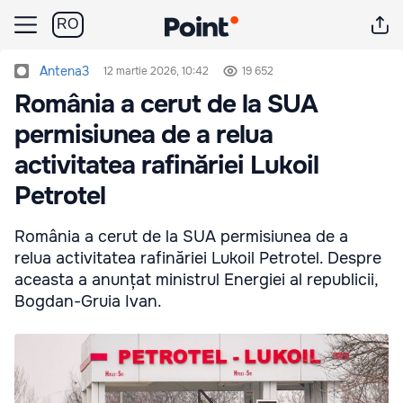
RO
Antena3
12 martie 2026, 10:42
19 652
România a cerut de la SUA
permisiunea de a relua
activitatea rafinăriei Lukoil
Petrotel
România a cerut de la SUA permisiunea de a
relua activitatea rafinăriei Lukoil Petrotel. Despre
aceasta a anunțat ministrul Energiei al republicii,
Bogdan-Gruia Ivan.