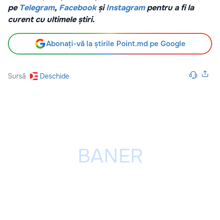
pe
Telegram
,
Facebook
și
Instagram
pentru a fi la
curent cu ultimele știri.
Abonați-vă la știrile Point.md pe Google
Sursă
Deschide