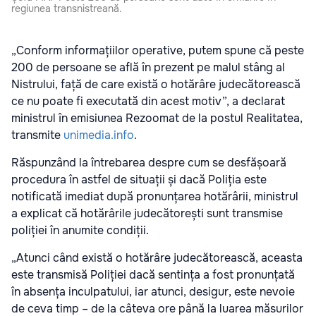
regiunea transnistreană.
„Conform informațiilor operative, putem spune că peste
200 de persoane se află în prezent pe malul stâng al
Nistrului, față de care există o hotărâre judecătorească
ce nu poate fi executată din acest motiv”, a declarat
ministrul în emisiunea Rezoomat de la postul Realitatea,
transmite
unimedia.info
.
Răspunzând la întrebarea despre cum se desfășoară
procedura în astfel de situații și dacă Poliția este
notificată imediat după pronunțarea hotărârii, ministrul
a explicat că hotărârile judecătorești sunt transmise
poliției în anumite condiții.
„Atunci când există o hotărâre judecătorească, aceasta
este transmisă Poliției dacă sentința a fost pronunțată
în absența inculpatului, iar atunci, desigur, este nevoie
de ceva timp – de la câteva ore până la luarea măsurilor