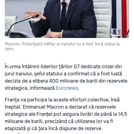
Macron: Potențialul militar al Iranului nu a fost încă redus la
zero.
În urma întâlnirii liderilor țărilor G7 dedicate crizei din
jurul Iranului, șeful statului a confirmat că a fost luată
decizia de a elibera 400 milioane de barili din rezervele
strategice, informează
Euronews
.
Franța va participa la aceste eforturi colective, însă
treptat. Emmanuel Macron a declarat că rezervele
strategice ale Franței pot asigura livrări de până la 14,5
milioane de barili, precizând că utilizarea lor va fi
etapizată și că țara încă dispune de rezerve