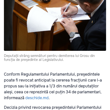
Deputații strâng semnături pentru demiterea lui Grosu din
funcția de președinte al Legislativului.
Conform Regulamentului Parlamentului, președintele
poate fi revocat anticipat la cererea fracțiunii care l-a
propus sau la inițiativa a 1/3 din numărul deputaților
aleși, ceea ce reprezintă cel puțin 34 de parlamentari,
informează
deschide.md
.
Decizia privind revocarea președintelui Parlamentului