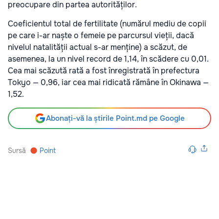
preocupare din partea autorităților.
Coeficientul total de fertilitate (numărul mediu de copii
pe care i-ar naște o femeie pe parcursul vieții, dacă
nivelul natalității actual s-ar menține) a scăzut, de
asemenea, la un nivel record de 1,14, în scădere cu 0,01.
Cea mai scăzută rată a fost înregistrată în prefectura
Tokyo — 0,96, iar cea mai ridicată rămâne în Okinawa —
1,52.
Abonați-vă la știrile Point.md pe Google
Sursă
Point