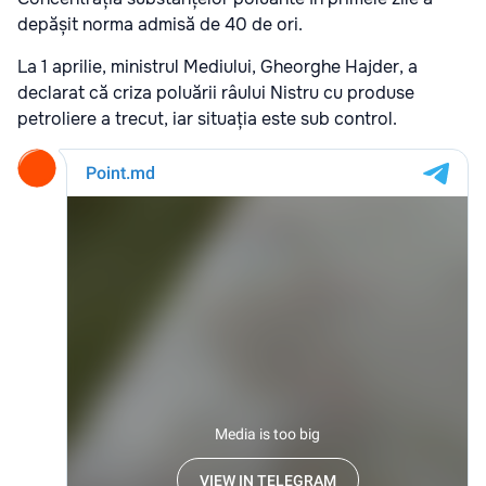
depășit norma admisă de 40 de ori.
La 1 aprilie, ministrul Mediului, Gheorghe Hajder, a
declarat că criza poluării râului Nistru cu produse
petroliere a trecut, iar situația este sub control.