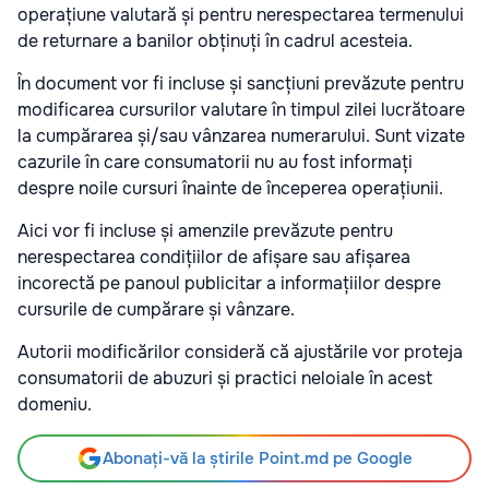
operațiune valutară și pentru nerespectarea termenului
de returnare a banilor obținuți în cadrul acesteia.
În document vor fi incluse și sancțiuni prevăzute pentru
modificarea cursurilor valutare în timpul zilei lucrătoare
la cumpărarea și/sau vânzarea numerarului. Sunt vizate
cazurile în care consumatorii nu au fost informați
despre noile cursuri înainte de începerea operațiunii.
Aici vor fi incluse și amenzile prevăzute pentru
nerespectarea condițiilor de afișare sau afișarea
incorectă pe panoul publicitar a informațiilor despre
cursurile de cumpărare și vânzare.
Autorii modificărilor consideră că ajustările vor proteja
consumatorii de abuzuri și practici neloiale în acest
domeniu.
Abonați-vă la știrile Point.md pe Google