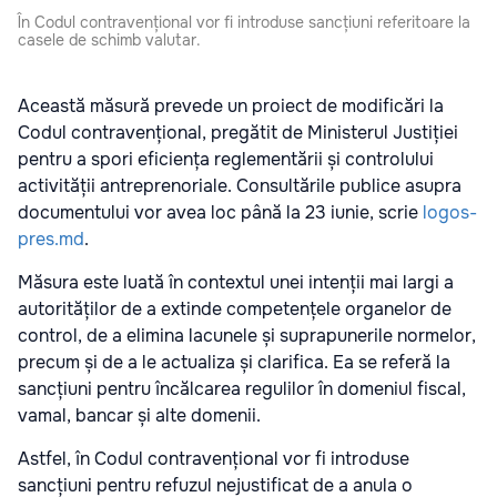
În Codul contravențional vor fi introduse sancțiuni referitoare la
casele de schimb valutar.
Această măsură prevede un proiect de modificări la
Codul contravențional, pregătit de Ministerul Justiției
pentru a spori eficiența reglementării și controlului
activității antreprenoriale. Consultările publice asupra
documentului vor avea loc până la 23 iunie, scrie
logos-
pres.md
.
Măsura este luată în contextul unei intenții mai largi a
autorităților de a extinde competențele organelor de
control, de a elimina lacunele și suprapunerile normelor,
precum și de a le actualiza și clarifica. Ea se referă la
sancțiuni pentru încălcarea regulilor în domeniul fiscal,
vamal, bancar și alte domenii.
Astfel, în Codul contravențional vor fi introduse
sancțiuni pentru refuzul nejustificat de a anula o