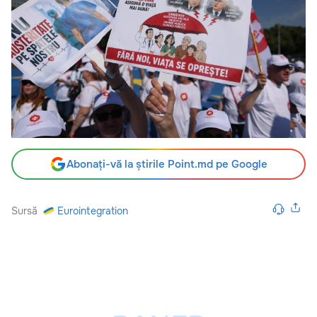
Abonați-vă la știrile Point.md pe Google
Sursă
Eurointegration