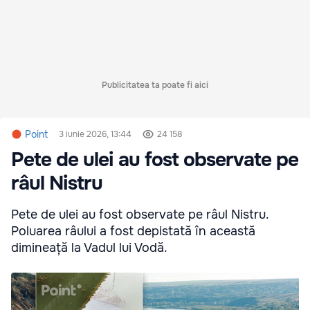
Publicitatea ta poate fi aici
Point
3 iunie 2026, 13:44
24 158
Pete de ulei au fost observate pe
râul Nistru
Pete de ulei au fost observate pe râul Nistru.
Poluarea râului a fost depistată în această
dimineață la Vadul lui Vodă.