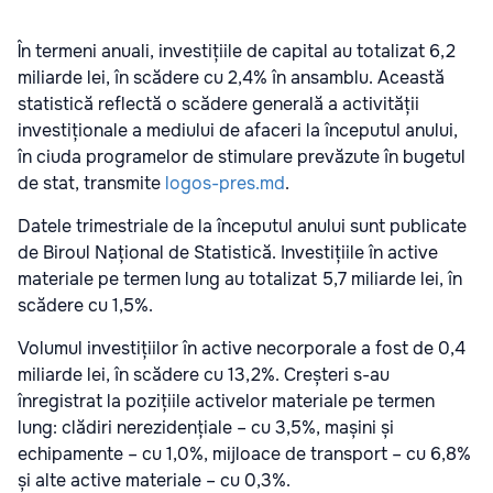
În termeni anuali, investițiile de capital au totalizat 6,2
miliarde lei, în scădere cu 2,4% în ansamblu. Această
statistică reflectă o scădere generală a activității
investiționale a mediului de afaceri la începutul anului,
în ciuda programelor de stimulare prevăzute în bugetul
de stat, transmite
logos-pres.md
.
Datele trimestriale de la începutul anului sunt publicate
de Biroul Național de Statistică. Investițiile în active
materiale pe termen lung au totalizat 5,7 miliarde lei, în
scădere cu 1,5%.
Volumul investițiilor în active necorporale a fost de 0,4
miliarde lei, în scădere cu 13,2%. Creșteri s-au
înregistrat la pozițiile activelor materiale pe termen
lung: clădiri nerezidențiale – cu 3,5%, mașini și
echipamente – cu 1,0%, mijloace de transport – cu 6,8%
și alte active materiale – cu 0,3%.