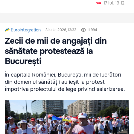
17 Iul. 19:12
Eurointegration
3 iunie 2026, 13:33
11 994
Zecii de mii de angajați din
sănătate protestează la
București
În capitala României, București, mii de lucrători
din domeniul sănătății au ieșit la protest
împotriva proiectului de lege privind salarizarea.