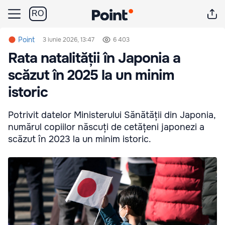
RO
Point
3 iunie 2026, 13:47
6 403
Rata natalității în Japonia a
scăzut în 2025 la un minim
istoric
Potrivit datelor Ministerului Sănătății din Japonia,
numărul copiilor născuți de cetățeni japonezi a
scăzut în 2023 la un minim istoric.