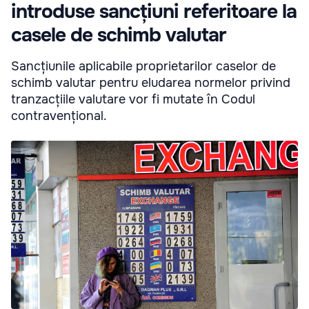
introduse sancțiuni referitoare la
casele de schimb valutar
Sancțiunile aplicabile proprietarilor caselor de
schimb valutar pentru eludarea normelor privind
tranzacțiile valutare vor fi mutate în Codul
contravențional.