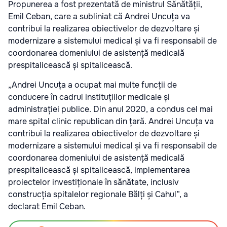
Propunerea a fost prezentată de ministrul Sănătății,
Emil Ceban, care a subliniat că Andrei Uncuța va
contribui la realizarea obiectivelor de dezvoltare și
modernizare a sistemului medical și va fi responsabil de
coordonarea domeniului de asistență medicală
prespitalicească și spitalicească.
„Andrei Uncuța a ocupat mai multe funcții de
conducere în cadrul instituțiilor medicale și
administrației publice. Din anul 2020, a condus cel mai
mare spital clinic republican din țară. Andrei Uncuța va
contribui la realizarea obiectivelor de dezvoltare și
modernizare a sistemului medical și va fi responsabil de
coordonarea domeniului de asistență medicală
prespitalicească și spitalicească, implementarea
proiectelor investiționale în sănătate, inclusiv
construcția spitalelor regionale Bălți și Cahul”, a
declarat Emil Ceban.