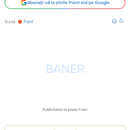
Abonați-vă la știrile Point.md pe Google
Sursă
Point
Publicitatea ta poate fi aici