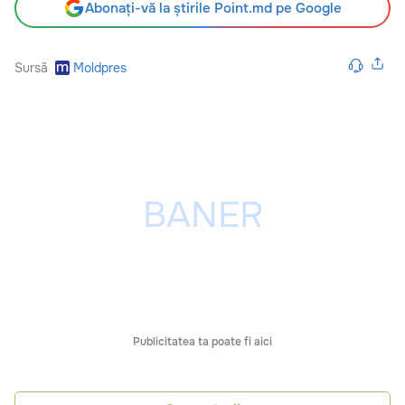
Abonați-vă la știrile Point.md pe Google
Sursă
Moldpres
Publicitatea ta poate fi aici