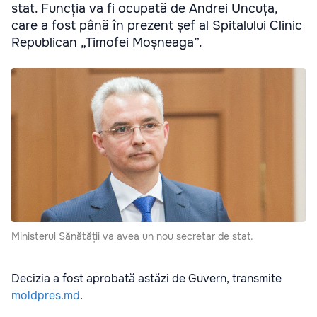
stat. Funcția va fi ocupată de Andrei Uncuța,
care a fost până în prezent șef al Spitalului Clinic
Republican „Timofei Moșneaga”.
Ministerul Sănătății va avea un nou secretar de stat.
Decizia a fost aprobată astăzi de Guvern, transmite
moldpres.md
.