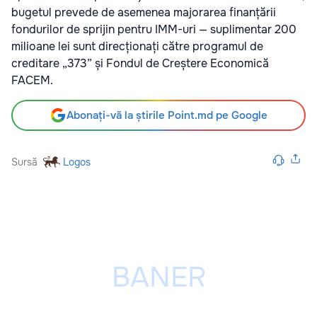
bugetul prevede de asemenea majorarea finanțării
fondurilor de sprijin pentru IMM-uri — suplimentar 200
milioane lei sunt direcționați către programul de
creditare „373” și Fondul de Creștere Economică
FACEM.
Abonați-vă la știrile Point.md pe Google
Sursă
Logos