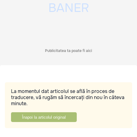
Publicitatea ta poate fi aici
La momentul dat articolul se află în proces de
traducere, vă rugăm să încercați din nou în câteva
minute.
Înapoi la articolul original