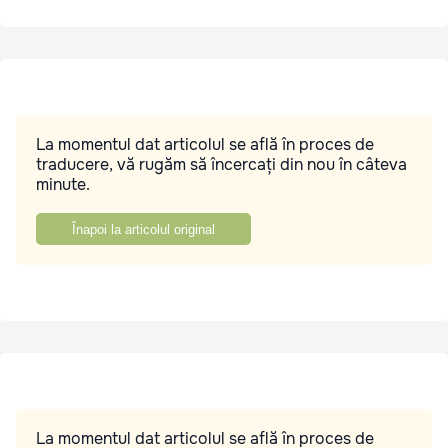
La momentul dat articolul se află în proces de
traducere, vă rugăm să încercați din nou în câteva
minute.
Înapoi la articolul original
La momentul dat articolul se află în proces de