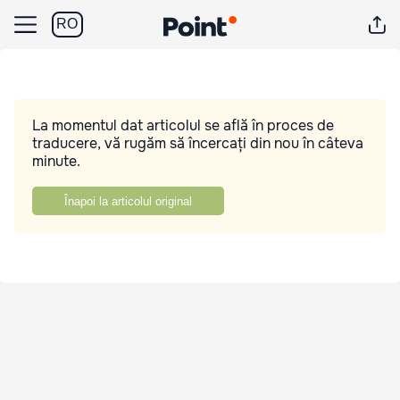
RO
La momentul dat articolul se află în proces de
traducere, vă rugăm să încercați din nou în câteva
minute.
Înapoi la articolul original