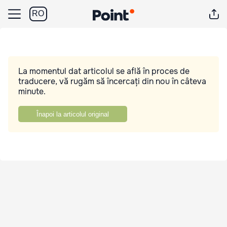
RO
La momentul dat articolul se află în proces de
traducere, vă rugăm să încercați din nou în câteva
minute.
Înapoi la articolul original