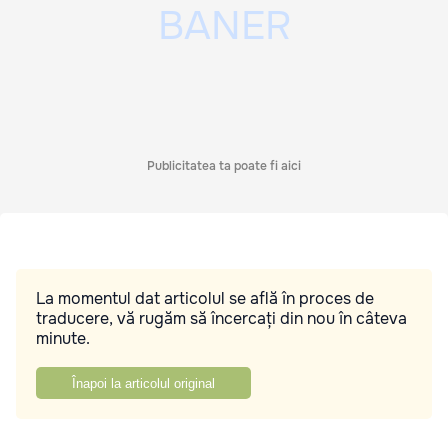
Publicitatea ta poate fi aici
La momentul dat articolul se află în proces de
traducere, vă rugăm să încercați din nou în câteva
minute.
Înapoi la articolul original