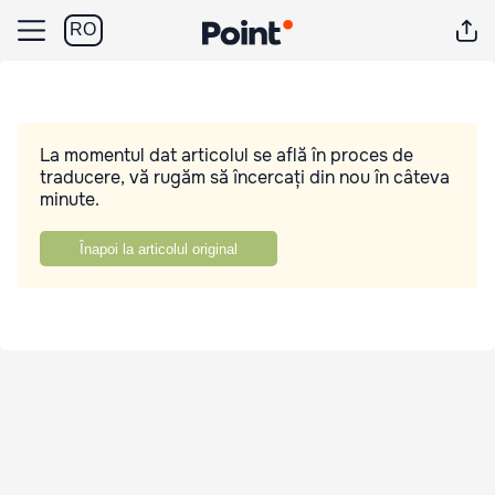
RO
La momentul dat articolul se află în proces de
traducere, vă rugăm să încercați din nou în câteva
minute.
Înapoi la articolul original