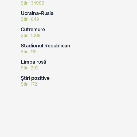
Știri:
34989
Ucraina-Rusia
Știri:
8491
Cutremure
Știri:
1009
Stadionul Republican
Știri:
119
Limba rusă
Știri:
292
Știri pozitive
Știri:
1721