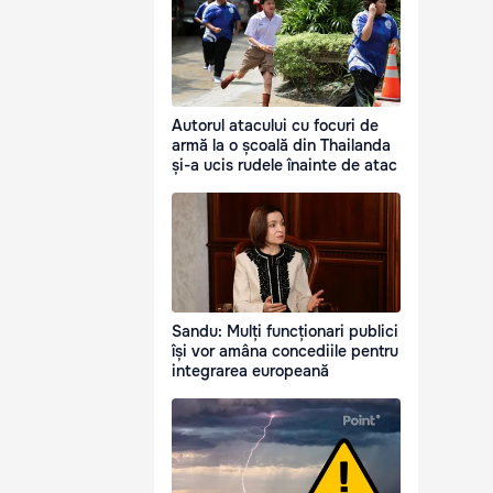
Autorul atacului cu focuri de
armă la o școală din Thailanda
și-a ucis rudele înainte de atac
Sandu: Mulți funcționari publici
își vor amâna concediile pentru
integrarea europeană