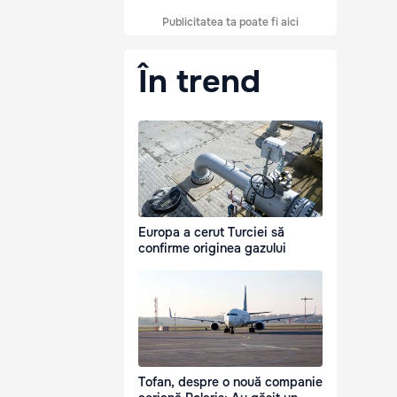
Publicitatea ta poate fi aici
În trend
Europa a cerut Turciei să
confirme originea gazului
Tofan, despre o nouă companie