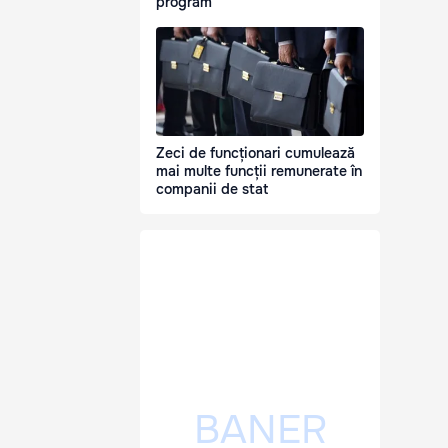
program
Zeci de funcționari cumulează
mai multe funcții remunerate în
companii de stat