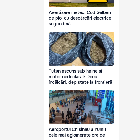
Avertizare meteo: Cod Galben
de ploi cu descărcări electrice
și grindină
Tutun ascuns sub haine și
motor nedeclarat: Două
încălcări, depistate la frontieră
Aeroportul Chișinău a numit
cele mai aglomerate ore de