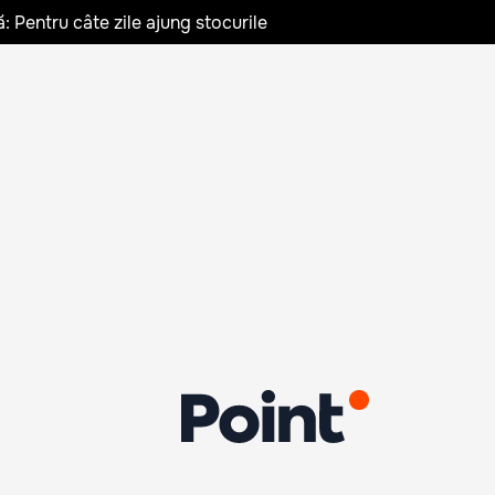
: Pentru câte zile ajung stocurile