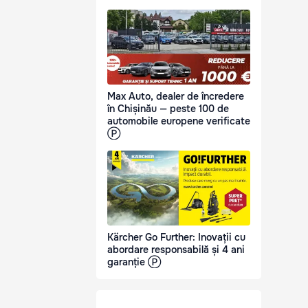
Max Auto, dealer de încredere
în Chișinău — peste 100 de
automobile europene verificate
Ⓟ
Kärcher Go Further: Inovații cu
abordare responsabilă și 4 ani
garanție Ⓟ