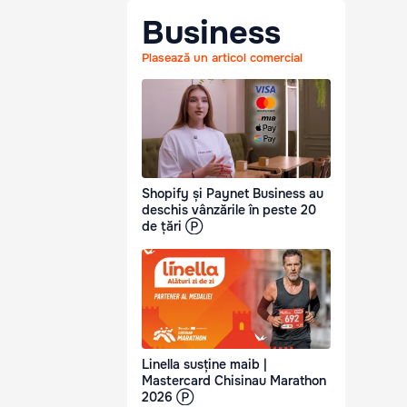
Business
Plasează un articol comercial
Shopify și Paynet Business au
deschis vânzările în peste 20
de țări Ⓟ
Linella susține maib |
Mastercard Chisinau Marathon
2026 Ⓟ