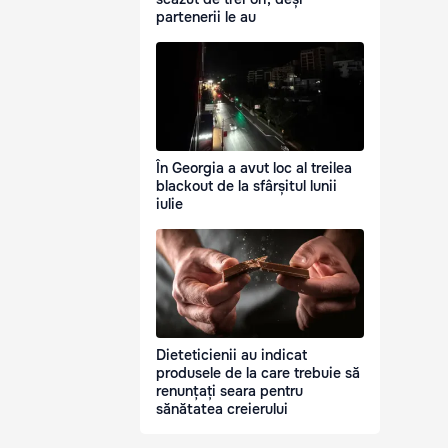
partenerii le au
În Georgia a avut loc al treilea
blackout de la sfârșitul lunii
iulie
Dieteticienii au indicat
produsele de la care trebuie să
renunțați seara pentru
sănătatea creierului