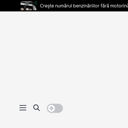
Crește numărul benzinăriilor fără motorină