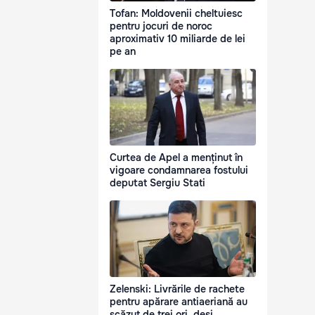
Tofan: Moldovenii cheltuiesc
pentru jocuri de noroc
aproximativ 10 miliarde de lei
pe an
Curtea de Apel a menținut în
vigoare condamnarea fostului
deputat Sergiu Stati
Zelenski: Livrările de rachete
pentru apărare antiaeriană au
scăzut de trei ori, deși