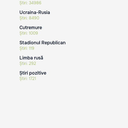
Știri:
34986
Ucraina-Rusia
Știri:
8490
Cutremure
Știri:
1009
Stadionul Republican
Știri:
119
Limba rusă
Știri:
292
Știri pozitive
Știri:
1721