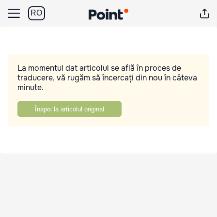
RO
La momentul dat articolul se află în proces de
traducere, vă rugăm să încercați din nou în câteva
minute.
Înapoi la articolul original