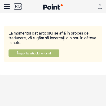
RO
La momentul dat articolul se află în proces de
traducere, vă rugăm să încercați din nou în câteva
minute.
Înapoi la articolul original