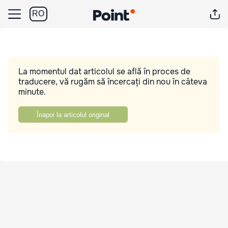
RO
La momentul dat articolul se află în proces de
traducere, vă rugăm să încercați din nou în câteva
minute.
Înapoi la articolul original