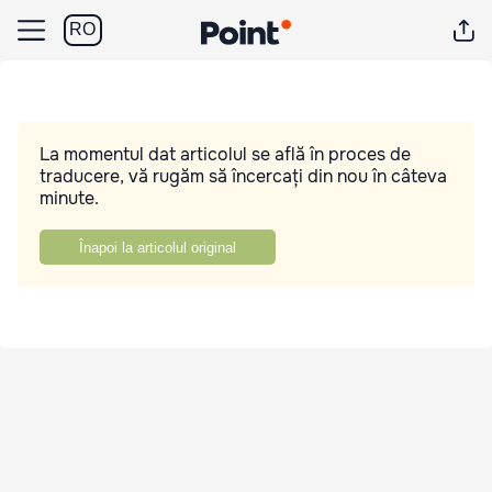
RO
La momentul dat articolul se află în proces de
traducere, vă rugăm să încercați din nou în câteva
minute.
Înapoi la articolul original