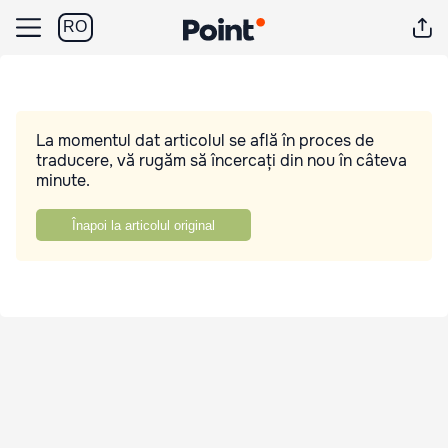
RO
La momentul dat articolul se află în proces de
traducere, vă rugăm să încercați din nou în câteva
minute.
Înapoi la articolul original