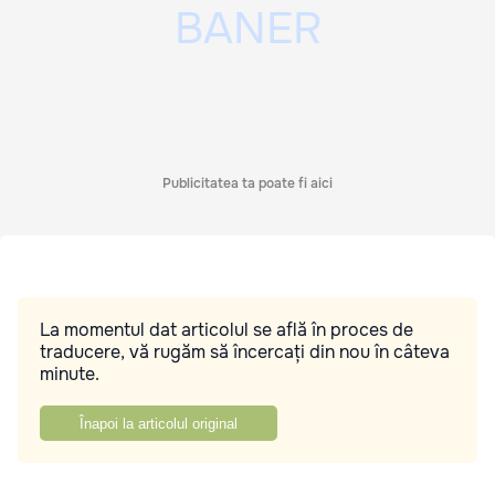
Publicitatea ta poate fi aici
La momentul dat articolul se află în proces de
traducere, vă rugăm să încercați din nou în câteva
minute.
Înapoi la articolul original