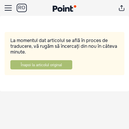
RO
La momentul dat articolul se află în proces de
traducere, vă rugăm să încercați din nou în câteva
minute.
Înapoi la articolul original