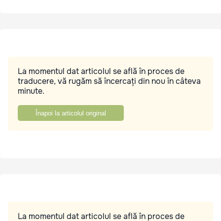
La momentul dat articolul se află în proces de
traducere, vă rugăm să încercați din nou în câteva
minute.
Înapoi la articolul original
La momentul dat articolul se află în proces de