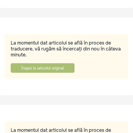
La momentul dat articolul se află în proces de
traducere, vă rugăm să încercați din nou în câteva
minute.
Înapoi la articolul original
La momentul dat articolul se află în proces de