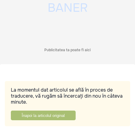
Publicitatea ta poate fi aici
La momentul dat articolul se află în proces de
traducere, vă rugăm să încercați din nou în câteva
minute.
Înapoi la articolul original