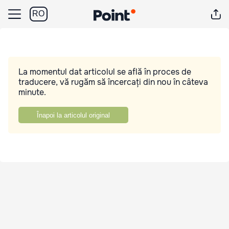
RO
La momentul dat articolul se află în proces de
traducere, vă rugăm să încercați din nou în câteva
minute.
Înapoi la articolul original