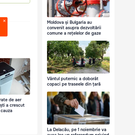
Moldova și Bulgaria au
convenit asupra dezvoltării
comune a rețelelor de gaze
Vântul puternic a doborât
copaci pe traseele din țară
rate de aer
ști a crescut
 cauza
La Delacău, pe 1 noiembrie va