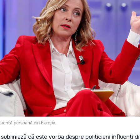
nfluentă persoană din Europa.
subliniază că este vorba despre politicieni influenți d