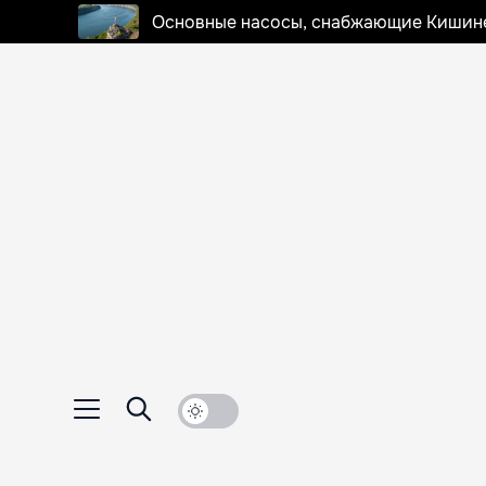
Основные насосы, снабжающие Кишинев