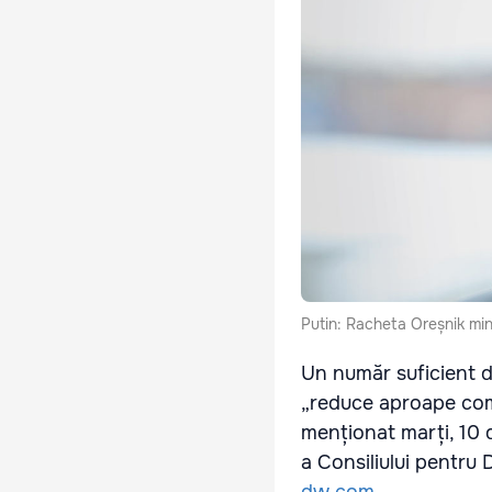
Putin: Racheta Oreșnik mini
Un număr suficient d
„reduce aproape comp
menționat marți, 10 d
a Consiliului pentru 