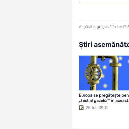
Ai găsit o greșeală în text?
Știri asemănăt
Europa se pregătește pen
„test al gazelor” în aceast
25 Iul. 09:12