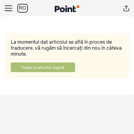
RO
La momentul dat articolul se află în proces de
traducere, vă rugăm să încercați din nou în câteva
minute.
Înapoi la articolul original