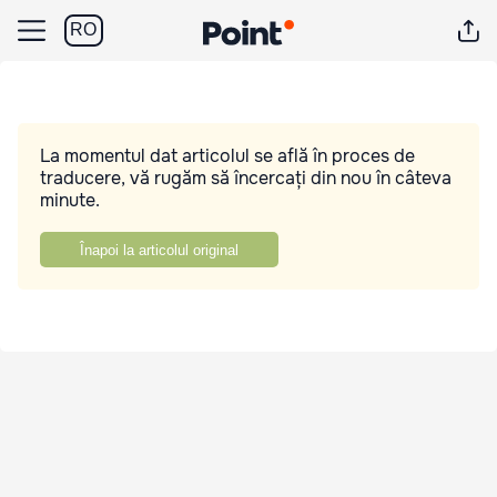
RO
La momentul dat articolul se află în proces de
traducere, vă rugăm să încercați din nou în câteva
minute.
Înapoi la articolul original