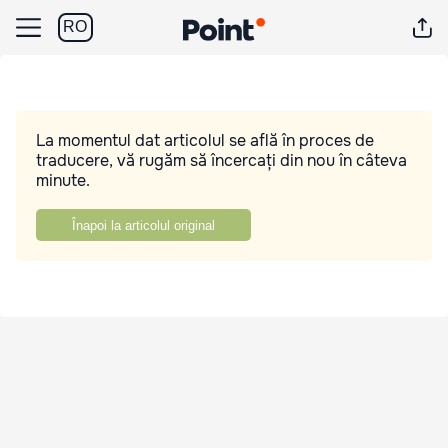
RO
La momentul dat articolul se află în proces de
traducere, vă rugăm să încercați din nou în câteva
minute.
Înapoi la articolul original