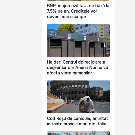
BNM majorează rata de bază la
7,5% pe an: Creditele vor
deveni mai scumpe
Hajder: Centrul de reciclare a
deșeurilor din Anenii Noi nu va
afecta viața oamenilor
Cod Roșu de caniculă, anunțat
în toate orașele mari din Italia