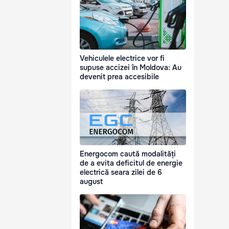
Vehiculele electrice vor fi
supuse accizei în Moldova: Au
devenit prea accesibile
Energocom caută modalități
de a evita deficitul de energie
electrică seara zilei de 6
august