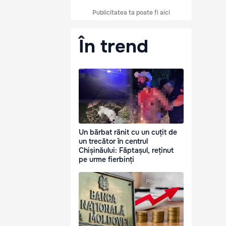
Publicitatea ta poate fi aici
În trend
Un bărbat rănit cu un cuțit de
un trecător în centrul
Chișinăului: Făptașul, reținut
pe urme fierbinți