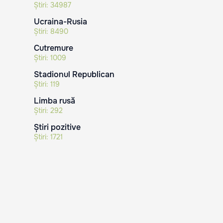
Știri:
34987
Ucraina-Rusia
Știri:
8490
Cutremure
Știri:
1009
Stadionul Republican
Știri:
119
Limba rusă
Știri:
292
Știri pozitive
Știri:
1721