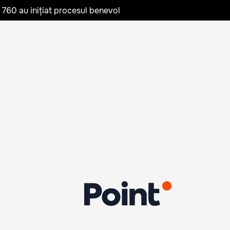
te 760 au inițiat procesul benevol