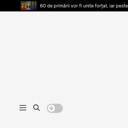
60 de primării vor fi unite forțat, iar pes