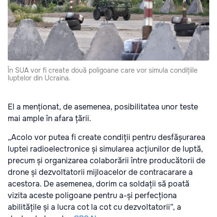
În SUA vor fi create două poligoane care vor simula condițiile
luptelor din Ucraina.
El a menționat, de asemenea, posibilitatea unor teste
mai ample în afara țării.
„Acolo vor putea fi create condiții pentru desfășurarea
luptei radioelectronice și simularea acțiunilor de luptă,
precum și organizarea colaborării între producătorii de
drone și dezvoltatorii mijloacelor de contracarare a
acestora. De asemenea, dorim ca soldații să poată
vizita aceste poligoane pentru a-și perfecționa
abilitățile și a lucra cot la cot cu dezvoltatorii”, a