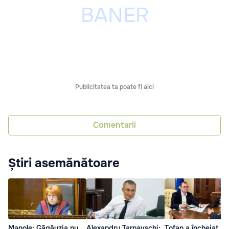
Publicitatea ta poate fi aici
Comentarii
Știri asemănătoare
Manole: Găgăuzia nu
Alexandru Tarnavschi:
Tofan a încheiat