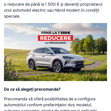
o reducere de până la 1 500 € și deveniți proprietarul
unui automobil electric sau hibrid modern în condiții
speciale.
De ce să alegeți precomanda?
Precomanda vă oferă posibilitatea de a configura
automobilul conform preferințelor dvs: modelul,
culoarea caroseriei, nivelul de echipare și opțiunile