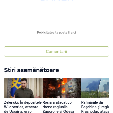
Publicitatea ta poate fi aici
Comentarii
Știri asemănătoare
Zelenski: În depozitele
Rusia a atacat cu
Rafinăriile din
Wildberries, atacate
drone regiunile
Bașchiria și regiun
de Ucraina, erau
Zaporojie și Odesa
Krasnodar, atacat