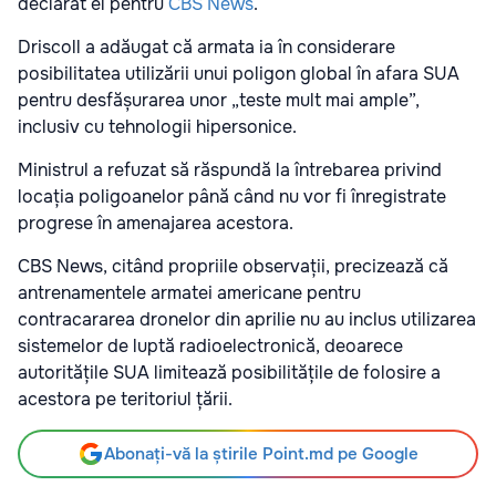
declarat el pentru
CBS News
.
Driscoll a adăugat că armata ia în considerare
posibilitatea utilizării unui poligon global în afara SUA
pentru desfășurarea unor „teste mult mai ample”,
inclusiv cu tehnologii hipersonice.
Ministrul a refuzat să răspundă la întrebarea privind
locația poligoanelor până când nu vor fi înregistrate
progrese în amenajarea acestora.
CBS News, citând propriile observații, precizează că
antrenamentele armatei americane pentru
contracararea dronelor din aprilie nu au inclus utilizarea
sistemelor de luptă radioelectronică, deoarece
autoritățile SUA limitează posibilitățile de folosire a
acestora pe teritoriul țării.
Abonați-vă la știrile Point.md pe Google