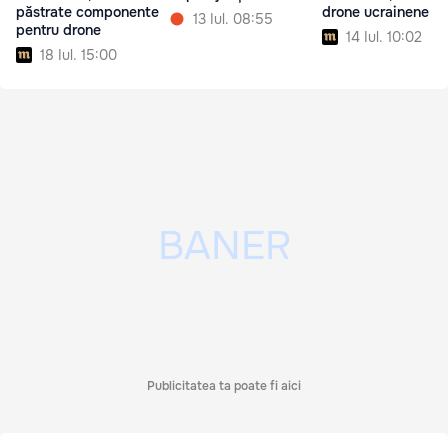
păstrate componente
drone ucrainene
13 Iul. 08:55
pentru drone
14 Iul. 10:02
18 Iul. 15:00
Publicitatea ta poate fi aici