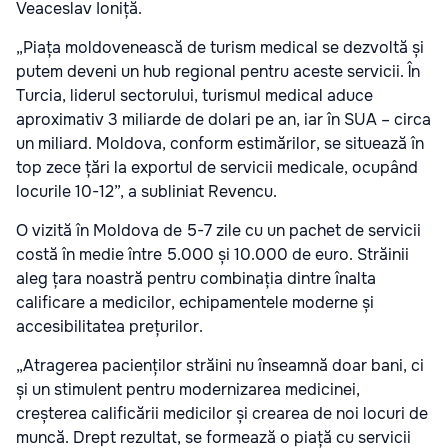
Veaceslav Ioniță.
„Piața moldovenească de turism medical se dezvoltă și
putem deveni un hub regional pentru aceste servicii. În
Turcia, liderul sectorului, turismul medical aduce
aproximativ 3 miliarde de dolari pe an, iar în SUA – circa
un miliard. Moldova, conform estimărilor, se situează în
top zece țări la exportul de servicii medicale, ocupând
locurile 10-12”, a subliniat Revencu.
O vizită în Moldova de 5-7 zile cu un pachet de servicii
costă în medie între 5.000 și 10.000 de euro. Străinii
aleg țara noastră pentru combinația dintre înalta
calificare a medicilor, echipamentele moderne și
accesibilitatea prețurilor.
„Atragerea pacienților străini nu înseamnă doar bani, ci
și un stimulent pentru modernizarea medicinei,
creșterea calificării medicilor și crearea de noi locuri de
muncă. Drept rezultat, se formează o piață cu servicii