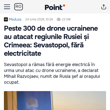
RO
Meduza
24 iunie 2026, 10:28
23 136
Peste 300 de drone ucrainene
au atacat regiunile Rusiei și
Crimeea: Sevastopol, fără
electricitate
Sevastopol a rămas fără energie electrică în
urma unui atac cu drone ucrainene, a declarat
Mihail Razvojaev, numit de Rusia șef al orașului
ocupat.