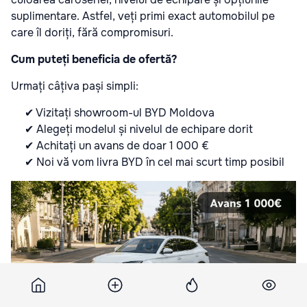
suplimentare. Astfel, veți primi exact automobilul pe
care îl doriți, fără compromisuri.
Cum puteți beneficia de ofertă?
Urmați câțiva pași simpli:
✔
Vizitați showroom-ul BYD Moldova
✔
Alegeți modelul și nivelul de echipare dorit
✔
Achitați un avans de doar 1 000 €
✔
Noi vă vom livra BYD în cel mai scurt timp posibil