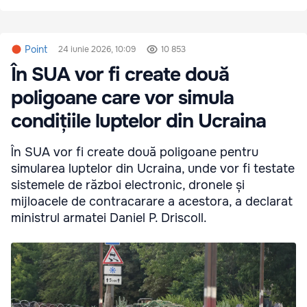
Point
24 iunie 2026, 10:09
10 853
În SUA vor fi create două
poligoane care vor simula
condițiile luptelor din Ucraina
În SUA vor fi create două poligoane pentru
simularea luptelor din Ucraina, unde vor fi testate
sistemele de război electronic, dronele și
mijloacele de contracarare a acestora, a declarat
ministrul armatei Daniel P. Driscoll.