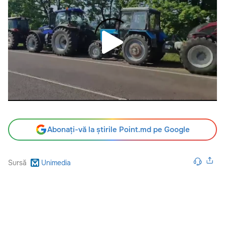
Abonați-vă la știrile Point.md pe Google
Sursă
Unimedia