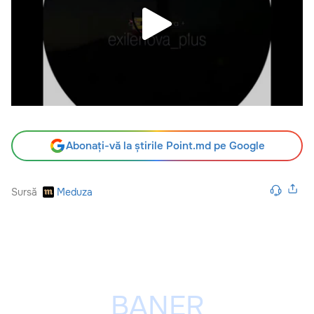
Abonați-vă la știrile Point.md pe Google
Sursă
Meduza