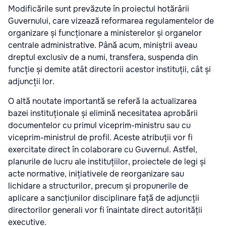
Modificările sunt prevăzute în proiectul hotărârii
Guvernului, care vizează reformarea regulamentelor de
organizare și funcționare a ministerelor și organelor
centrale administrative. Până acum, miniștrii aveau
dreptul exclusiv de a numi, transfera, suspenda din
funcție și demite atât directorii acestor instituții, cât și
adjuncții lor.
O altă noutate importantă se referă la actualizarea
bazei instituționale și elimină necesitatea aprobării
documentelor cu primul viceprim-ministru sau cu
viceprim-ministrul de profil. Aceste atribuții vor fi
exercitate direct în colaborare cu Guvernul. Astfel,
planurile de lucru ale instituțiilor, proiectele de legi și
acte normative, inițiativele de reorganizare sau
lichidare a structurilor, precum și propunerile de
aplicare a sancțiunilor disciplinare față de adjuncții
directorilor generali vor fi înaintate direct autorității
executive.