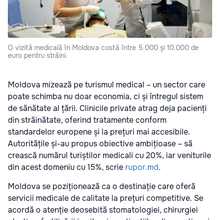
O vizită medicală în Moldova costă între 5.000 și 10.000 de
euro pentru străini.
Moldova mizează pe turismul medical – un sector care
poate schimba nu doar economia, ci și întregul sistem
de sănătate al țării. Clinicile private atrag deja pacienți
din străinătate, oferind tratamente conform
standardelor europene și la prețuri mai accesibile.
Autoritățile și-au propus obiective ambițioase – să
crească numărul turiștilor medicali cu 20%, iar veniturile
din acest domeniu cu 15%, scrie
rupor.md
.
Moldova se poziționează ca o destinație care oferă
servicii medicale de calitate la prețuri competitive. Se
acordă o atenție deosebită stomatologiei, chirurgiei