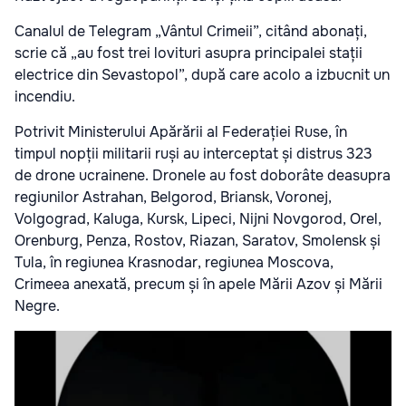
Canalul de Telegram „Vântul Crimeii”, citând abonați,
scrie că „au fost trei lovituri asupra principalei stații
electrice din Sevastopol”, după care acolo a izbucnit un
incendiu.
Potrivit Ministerului Apărării al Federației Ruse, în
timpul nopții militarii ruși au interceptat și distrus 323
de drone ucrainene. Dronele au fost doborâte deasupra
regiunilor Astrahan, Belgorod, Briansk, Voronej,
Volgograd, Kaluga, Kursk, Lipeci, Nijni Novgorod, Orel,
Orenburg, Penza, Rostov, Riazan, Saratov, Smolensk și
Tula, în regiunea Krasnodar, regiunea Moscova,
Crimeea anexată, precum și în apele Mării Azov și Mării
Negre.