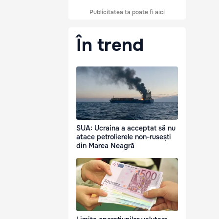
Publicitatea ta poate fi aici
În trend
SUA: Ucraina a acceptat să nu
atace petrolierele non-rusești
din Marea Neagră