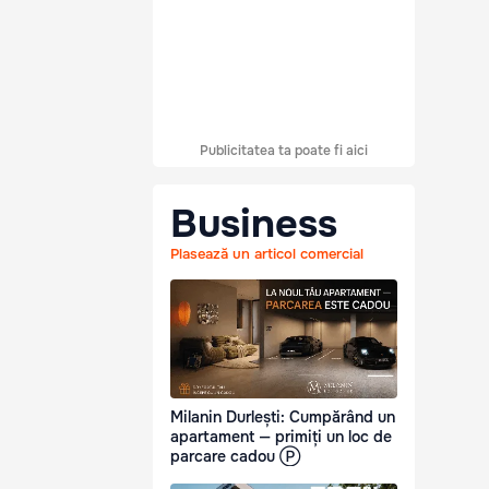
Publicitatea ta poate fi aici
Business
Plasează un articol comercial
Milanin Durlești: Cumpărând un
apartament — primiți un loc de
parcare cadou Ⓟ