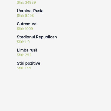
Știri:
34989
Ucraina-Rusia
Știri:
8493
Cutremure
Știri:
1009
Stadionul Republican
Știri:
119
Limba rusă
Știri:
292
Știri pozitive
Știri:
1721