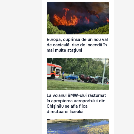
Europa, cuprinsă de un nou val
de caniculă: risc de incendii în
mai multe stațiuni
La volanul BMW-ului răsturnat
în apropierea aeroportului din
Chișinău se afla fiica
directoarei liceului