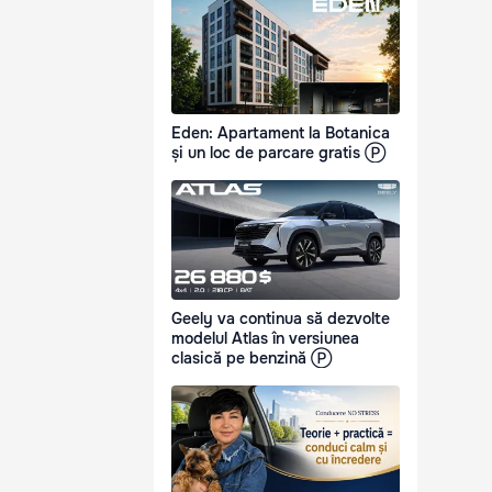
Eden: Apartament la Botanica
și un loc de parcare gratis Ⓟ
Geely va continua să dezvolte
modelul Atlas în versiunea
clasică pe benzină Ⓟ