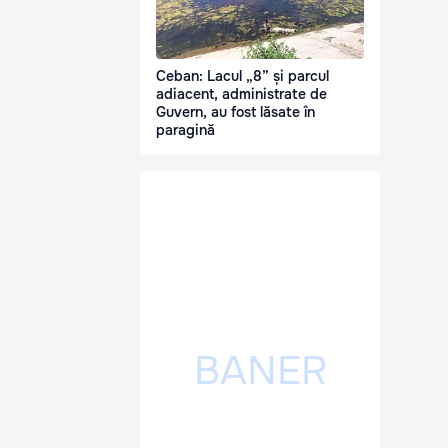
Ceban: Lacul „8” și parcul
adiacent, administrate de
Guvern, au fost lăsate în
paragină