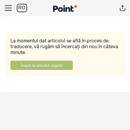
RO
La momentul dat articolul se află în proces de
traducere, vă rugăm să încercați din nou în câteva
minute.
Înapoi la articolul original