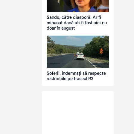
Sandu, către diasporă: Ar fi
minunat dacă ați fi fost aici nu
doar în august
Șoferii, îndemnați să respecte
restricțiile pe traseul R3