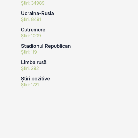
Știri:
34989
Ucraina-Rusia
Știri:
8491
Cutremure
Știri:
1009
Stadionul Republican
Știri:
119
Limba rusă
Știri:
292
Știri pozitive
Știri:
1721