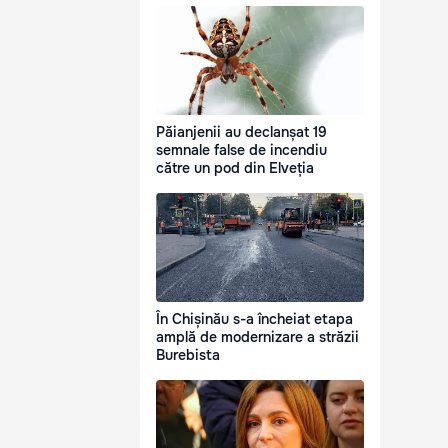
Păianjenii au declanșat 19
semnale false de incendiu
către un pod din Elveția
În Chișinău s-a încheiat etapa
amplă de modernizare a străzii
Burebista