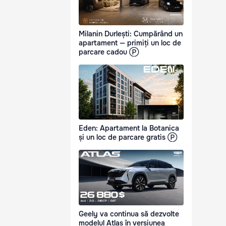
Milanin Durlești: Cumpărând un
apartament — primiți un loc de
parcare cadou Ⓟ
Eden: Apartament la Botanica
și un loc de parcare gratis Ⓟ
Geely va continua să dezvolte
modelul Atlas în versiunea