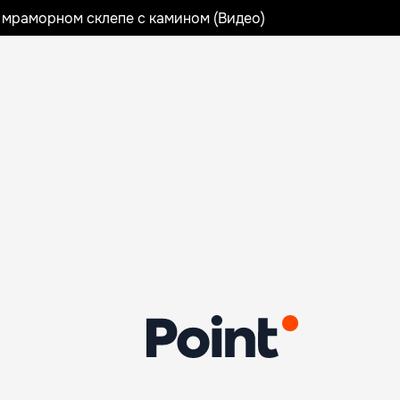
 мраморном склепе с камином (Видео)