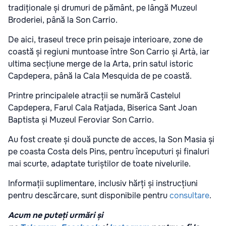
tradiționale și drumuri de pământ, pe lângă Muzeul
Broderiei, până la Son Carrio.
De aici, traseul trece prin peisaje interioare, zone de
coastă și regiuni muntoase între Son Carrio și Artà, iar
ultima secțiune merge de la Arta, prin satul istoric
Capdepera, până la Cala Mesquida de pe coastă.
Printre principalele atracții se numără Castelul
Capdepera, Farul Cala Ratjada, Biserica Sant Joan
Baptista și Muzeul Feroviar Son Carrio.
Au fost create și două puncte de acces, la Son Masia și
pe coasta Costa dels Pins, pentru începuturi și finaluri
mai scurte, adaptate turiștilor de toate nivelurile.
Informații suplimentare, inclusiv hărți și instrucțiuni
pentru descărcare, sunt disponibile pentru
consultare
.
Acum ne puteți urmări și