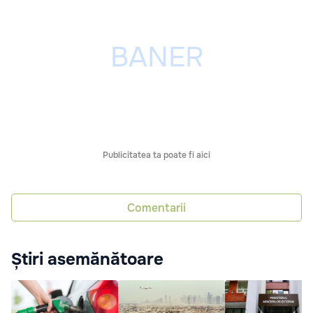
Publicitatea ta poate fi aici
Comentarii
Știri asemănătoare