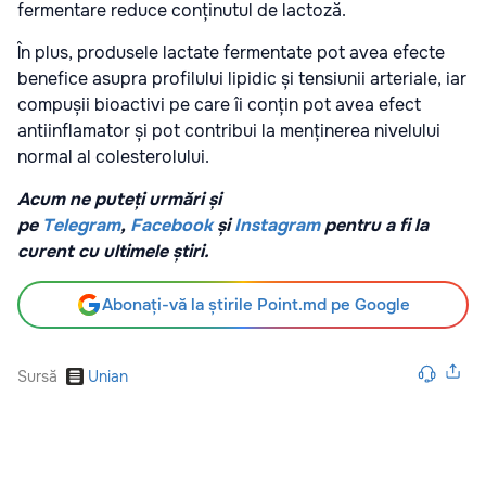
fermentare reduce conținutul de lactoză.
În plus, produsele lactate fermentate pot avea efecte
benefice asupra profilului lipidic și tensiunii arteriale, iar
compușii bioactivi pe care îi conțin pot avea efect
antiinflamator și pot contribui la menținerea nivelului
normal al colesterolului.
Acum ne puteți urmări și
pe
Telegram
,
Facebook
și
Instagram
pentru a fi la
curent cu ultimele știri.
Abonați-vă la știrile Point.md pe Google
Sursă
Unian