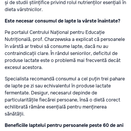
și de studii științifice privind rolul nutrienților esențiali în
dieta vârstnicilor.
Este necesar consumul de lapte la vârste înaintate?
Pe portalul Centrului Național pentru Educație
Nutrițională, prof. Charzewska a explicat că persoanele
în vârstă ar trebui să consume lapte, dacă nu au
contraindicații clare. În rândul seniorilor, deficitul de
produse lactate este o problemă mai frecventă decât
excesul acestora.
Specialista recomandă consumul a cel puțin trei pahare
de lapte pe zi sau echivalentul în produse lactate
fermentate. Desigur, necesarul depinde de
particularitățile fiecărei persoane, însă o dietă corect
echilibrată rămâne esențială pentru menținerea
sănătății.
Beneficiile laptelui pentru persoanele peste 60 de ani