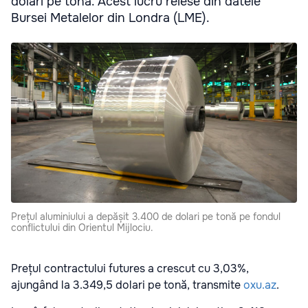
dolari pe tonă. Acest lucru reiese din datele
Bursei Metalelor din Londra (LME).
Prețul aluminiului a depășit 3.400 de dolari pe tonă pe fondul
conflictului din Orientul Mijlociu.
Prețul contractului futures a crescut cu 3,03%,
ajungând la 3.349,5 dolari pe tonă, transmite
oxu.az
.