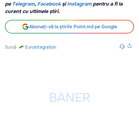
pe
Telegram
,
Facebook
și
Instagram
pentru a fi la
curent cu ultimele știri.
Abonați-vă la știrile Point.md pe Google
Sursă
Eurointegration