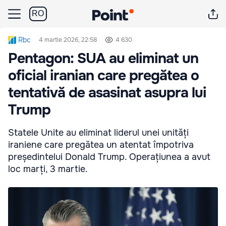
RO
Rbc
4 martie 2026, 22:58
4 630
Pentagon: SUA au eliminat un
oficial iranian care pregătea o
tentativă de asasinat asupra lui
Trump
Statele Unite au eliminat liderul unei unități
iraniene care pregătea un atentat împotriva
președintelui Donald Trump. Operațiunea a avut
loc marți, 3 martie.