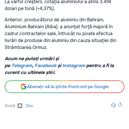
La vârful creșterii, cotația aluminiului a atins 3.418
dolari pe tonă (+4,37%).
Anterior, producătorul de aluminiu din Bahrain,
Aluminium Bahrain (Alba), a anunțat forță majoră în
cadrul contractelor sale, întrucât nu poate efectua
livrări de produse din aluminiu din cauza situației din
Strâmtoarea Ormuz.
Acum ne puteți urmări și
pe
Telegram
,
Facebook
și
Instagram
pentru a fi la
curent cu ultimele știri.
Abonați-vă la știrile Point.md pe Google
Sursă
Oxu