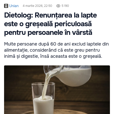
Unian
4 martie 2026, 22:50
5 190
Dietolog: Renunțarea la lapte
este o greșeală periculoasă
pentru persoanele în vârstă
Multe persoane după 60 de ani exclud laptele din
alimentație, considerând că este greu pentru
inimă și digestie, însă aceasta este o greșeală.