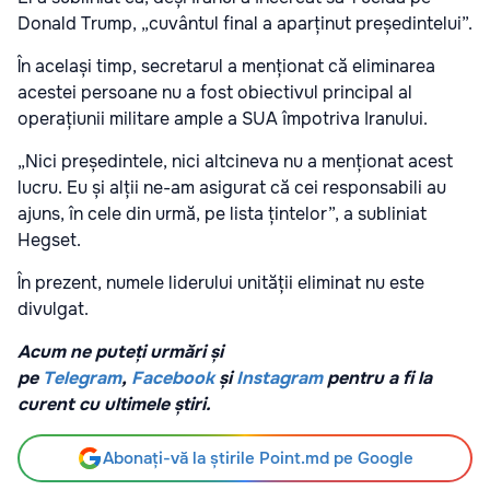
Donald Trump, „cuvântul final a aparținut președintelui”.
În același timp, secretarul a menționat că eliminarea
acestei persoane nu a fost obiectivul principal al
operațiunii militare ample a SUA împotriva Iranului.
„Nici președintele, nici altcineva nu a menționat acest
lucru. Eu și alții ne-am asigurat că cei responsabili au
ajuns, în cele din urmă, pe lista țintelor”, a subliniat
Hegset.
În prezent, numele liderului unității eliminat nu este
divulgat.
Acum ne puteți urmări și
pe
Telegram
,
Facebook
și
Instagram
pentru a fi la
curent cu ultimele știri.
Abonați-vă la știrile Point.md pe Google