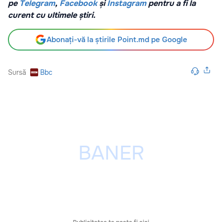
pe
Telegram
,
Facebook
și
Instagram
pentru a fi la
curent cu ultimele știri.
Abonați-vă la știrile Point.md pe Google
Sursă
Bbc