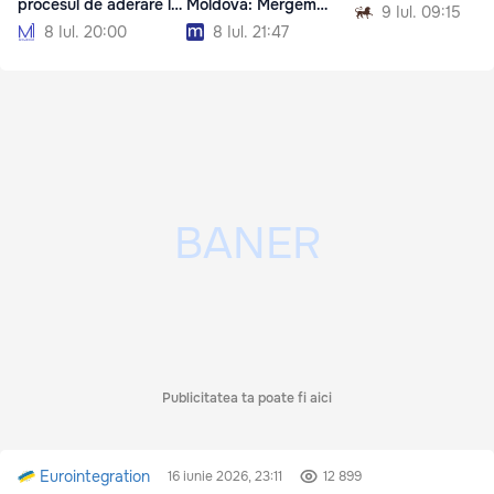
procesul de aderare la
Moldova: Mergem
9 Iul. 09:15
UE
înainte
8 Iul. 20:00
8 Iul. 21:47
Publicitatea ta poate fi aici
Eurointegration
16 iunie 2026, 23:11
12 899