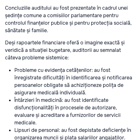
Concluziile auditului au fost prezentate în cadrul unei
ședințe comune a comisiilor parlamentare pentru
controlul finanțelor publice și pentru protecția socială,
sănătate și familie.
Deși rapoartele financiare oferă o imagine exactă și
veridică a situației bugetare, auditorii au semnalat
câteva probleme sistemice:
Probleme cu evidența cetățenilor: au fost
înregistrate dificultăți în identificarea și notificarea
persoanelor obligate să achiziționeze polița de
asigurare medicală individuală.
Întârzieri în medicină: au fost identificate
disfuncționalități în procesele de autorizare,
evaluare și acreditare a furnizorilor de servicii
medicale.
Lipsuri de personal: au fost depistate deficiențe în
organizarea muncii și plata salariilor angajaților.