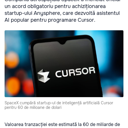
un acord obligatoriu pentru achiziționarea
startup-ului Anysphere, care dezvoltă asistentul
AI popular pentru programare Cursor.
SpaceX cumpără startup-ul de inteligență artificială Cursor
pentru 60 de milioane de dolari
Valoarea tranzacției este estimată la 60 de miliarde de