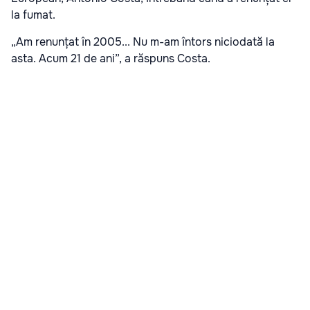
la fumat.
„Am renunțat în 2005... Nu m-am întors niciodată la
asta. Acum 21 de ani”, a răspuns Costa.