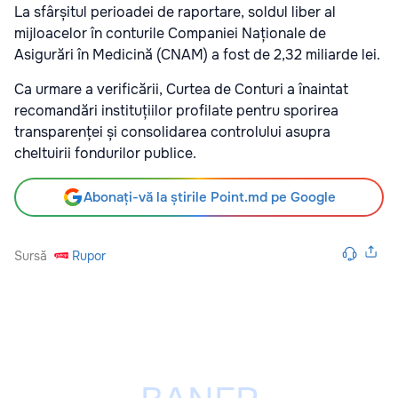
La sfârșitul perioadei de raportare, soldul liber al
mijloacelor în conturile Companiei Naționale de
Asigurări în Medicină (CNAM) a fost de 2,32 miliarde lei.
Ca urmare a verificării, Curtea de Conturi a înaintat
recomandări instituțiilor profilate pentru sporirea
transparenței și consolidarea controlului asupra
cheltuirii fondurilor publice.
Abonați-vă la știrile Point.md pe Google
Sursă
Rupor