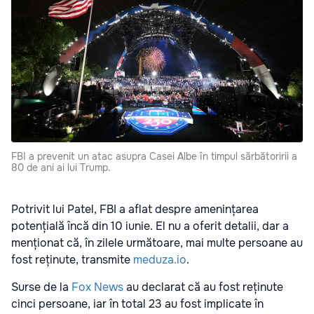
FBI a prevenit un atac asupra Casei Albe în timpul sărbătoririi a
80 de ani ai lui Trump.
Potrivit lui Patel, FBI a aflat despre amenințarea
potențială încă din 10 iunie. El nu a oferit detalii, dar a
menționat că, în zilele următoare, mai multe persoane au
fost reținute, transmite
meduza.io
.
Surse de la
Fox News
au declarat că au fost reținute
cinci persoane, iar în total 23 au fost implicate în