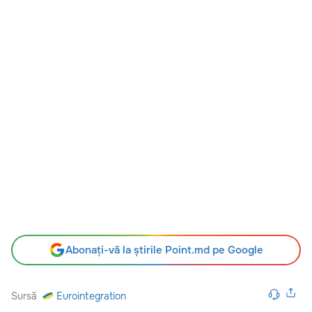
Abonați-vă la știrile Point.md pe Google
Sursă
Eurointegration