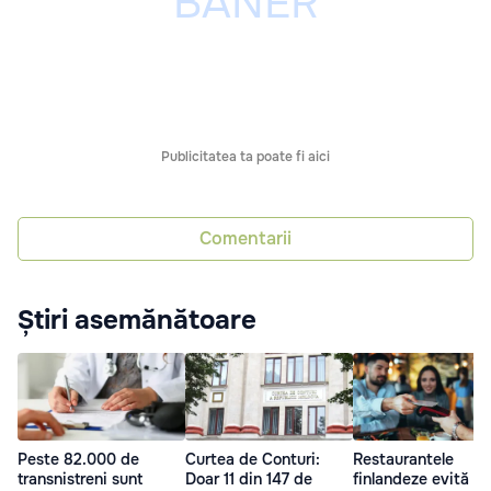
Publicitatea ta poate fi aici
Comentarii
Știri asemănătoare
Peste 82.000 de
Curtea de Conturi:
Restaurantele
transnistreni sunt
Doar 11 din 147 de
finlandeze evită pl