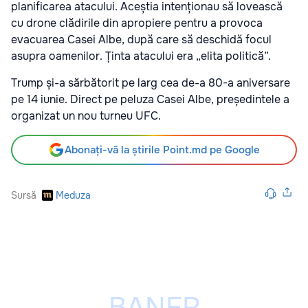
planificarea atacului. Aceștia intenționau să lovească
cu drone clădirile din apropiere pentru a provoca
evacuarea Casei Albe, după care să deschidă focul
asupra oamenilor. Ținta atacului era „elita politică”.
Trump și-a sărbătorit pe larg cea de-a 80-a aniversare
pe 14 iunie. Direct pe peluza Casei Albe, președintele a
organizat un nou turneu UFC.
Abonați-vă la știrile Point.md pe Google
Sursă
Meduza