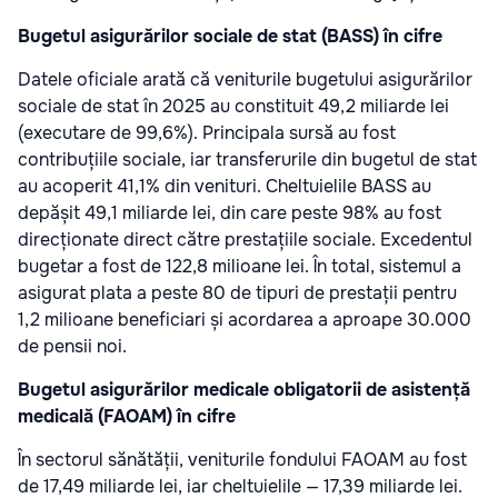
Bugetul asigurărilor sociale de stat (BASS) în cifre
Datele oficiale arată că veniturile bugetului asigurărilor
sociale de stat în 2025 au constituit 49,2 miliarde lei
(executare de 99,6%). Principala sursă au fost
contribuțiile sociale, iar transferurile din bugetul de stat
au acoperit 41,1% din venituri. Cheltuielile BASS au
depășit 49,1 miliarde lei, din care peste 98% au fost
direcționate direct către prestațiile sociale. Excedentul
bugetar a fost de 122,8 milioane lei. În total, sistemul a
asigurat plata a peste 80 de tipuri de prestații pentru
1,2 milioane beneficiari și acordarea a aproape 30.000
de pensii noi.
Bugetul asigurărilor medicale obligatorii de asistență
medicală (FAOAM) în cifre
În sectorul sănătății, veniturile fondului FAOAM au fost
de 17,49 miliarde lei, iar cheltuielile — 17,39 miliarde lei.