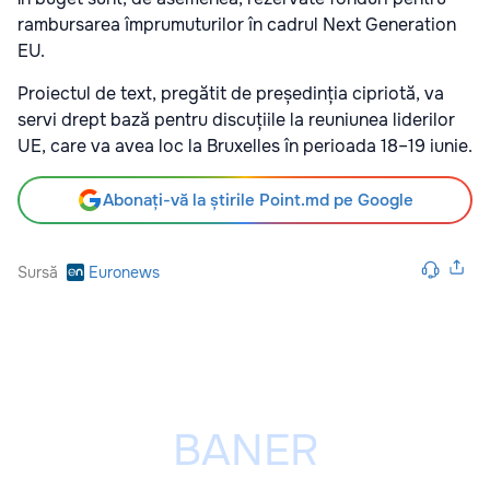
rambursarea împrumuturilor în cadrul Next Generation
EU.
Proiectul de text, pregătit de președinția cipriotă, va
servi drept bază pentru discuțiile la reuniunea liderilor
UE, care va avea loc la Bruxelles în perioada 18–19 iunie.
Abonați-vă la știrile Point.md pe Google
Sursă
Euronews