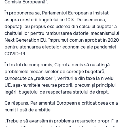
Comisia Europeană”.
În propunerea sa, Parlamentul European a insistat
asupra creșterii bugetului cu 10%. De asemenea,
deputații au propus excluderea din calculul bugetar a
cheltuielilor pentru rambursarea datoriei mecanismului
Next Generation EU, împrumut comun aprobat în 2020
pentru atenuarea efectelor economice ale pandemiei
COVID-19.
În textul de compromis, Ciprul a decis să nu atingă
problemele mecanismelor de corecție bugetară,
cunoscute ca „reduceri”, veniturile din taxe la nivelul
UE, așa-numitele resurse proprii, precum și principiul
legării bugetului de respectarea statului de drept.
Ca răspuns, Parlamentul European a criticat ceea ce a
numit lipsă de ambiție.
„Trebuie să avansăm în problema resurselor proprii”, a