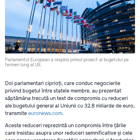
Parlamentul European a respins primul proiect al bugetului pe
termen lung al UE.
Doi parlamentari ciprioți, care conduc negocierile
privind bugetul între statele membre, au prezentat
săptămâna trecută un text de compromis cu reduceri
ale bugetului general al Uniunii cu 32,8 miliarde de euro,
transmite
euronews.com
.
Aceste reduceri reprezintă un compromis între țările
care insistau asupra unor reduceri semnificative și cele