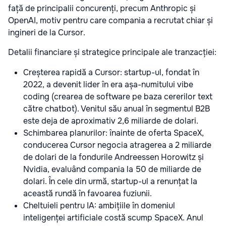
față de principalii concurenți, precum Anthropic și
OpenAI, motiv pentru care compania a recrutat chiar și
ingineri de la Cursor.
Detalii financiare și strategice principale ale tranzacției:
Creșterea rapidă a Cursor: startup-ul, fondat în
2022, a devenit lider în era așa-numitului vibe
coding (crearea de software pe baza cererilor text
către chatbot). Venitul său anual în segmentul B2B
este deja de aproximativ 2,6 miliarde de dolari.
Schimbarea planurilor: înainte de oferta SpaceX,
conducerea Cursor negocia atragerea a 2 miliarde
de dolari de la fondurile Andreessen Horowitz și
Nvidia, evaluând compania la 50 de miliarde de
dolari. În cele din urmă, startup-ul a renunțat la
această rundă în favoarea fuziunii.
Cheltuieli pentru IA: ambițiile în domeniul
inteligenței artificiale costă scump SpaceX. Anul