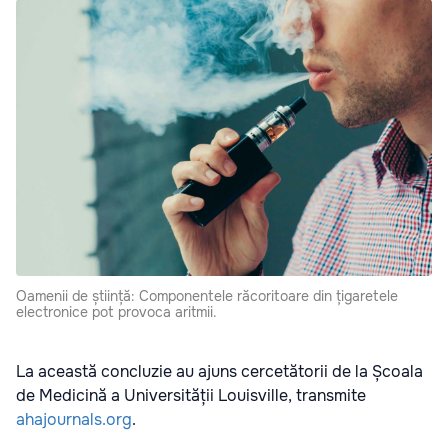
Oamenii de știință: Componentele răcoritoare din țigaretele
electronice pot provoca aritmii.
La această concluzie au ajuns cercetătorii de la Școala
de Medicină a Universității Louisville, transmite
ahajournals.org
.