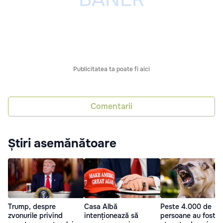
Publicitatea ta poate fi aici
Comentarii
Știri asemănătoare
Trump, despre
Casa Albă
Peste 4.000 de
zvonurile privind
intenționează să
persoane au fost