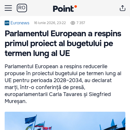
RO
Euronews
16 iunie 2026, 23:22
7 357
Parlamentul European a respins
primul proiect al bugetului pe
termen lung al UE
Parlamentul European a respins reducerile
propuse în proiectul bugetului pe termen lung al
UE pentru perioada 2028–2034, au declarat
marți, într-o conferință de presă,
europarlamentarii Carla Tavares și Siegfried
Mureșan.