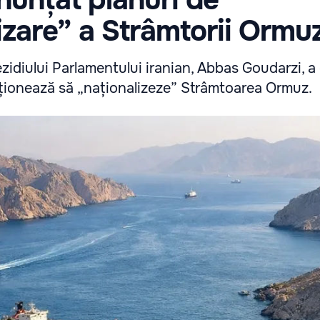
izare” a Strâmtorii Ormu
idiului Parlamentului iranian, Abbas Goudarzi, a
ționează să „naționalizeze” Strâmtoarea Ormuz.