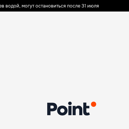
 водой, могут остановиться после 31 июля