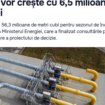
vor crește cu 6,5 milioa
i
 56,3 milioane de metri cubi pentru sezonul de în
inisterul Energiei, care a finalizat consultările p
e a proiectului de decizie.