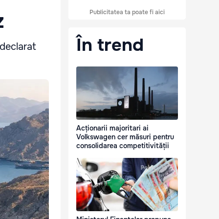
Publicitatea ta poate fi aici
z
În trend
 declarat
Acționarii majoritari ai
Volkswagen cer măsuri pentru
consolidarea competitivității