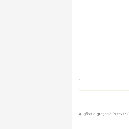
Ai găsit o greșeală în text?