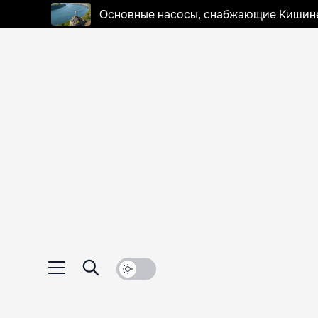
Основные насосы, снабжающие Кишинев