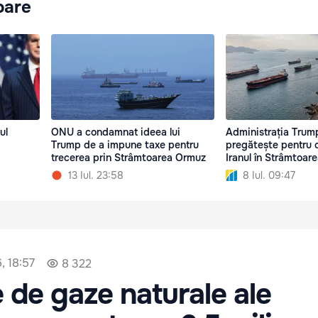
oare
ul
ONU a condamnat ideea lui
Administrația Trum
Trump de a impune taxe pentru
pregătește pentru c
trecerea prin Strâmtoarea Ormuz
Iranul în Strâmtoar
13 Iul. 23:58
8 Iul. 09:47
, 18:57
8 322
 de gaze naturale ale