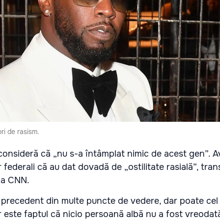
ri de rasism.
onsideră că „nu s-a întâmplat nimic de acest gen”. A
 federali că au dat dovadă de „ostilitate rasială”, tra
 la CNN.
 precedent din multe puncte de vedere, dar poate cel 
or este faptul că nicio persoană albă nu a fost vreodat