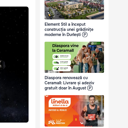
Element Stil a început
construcția unei grădinițe
moderne în Durlești Ⓟ
Diaspora renovează cu
Ceramall: Livrare și adeziv
gratuit doar în August Ⓟ