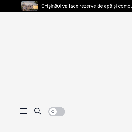
Chișinăul va face rezerve de apă și combu