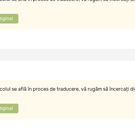
riginal
olul se află în proces de traducere, vă rugăm să încercați di
riginal