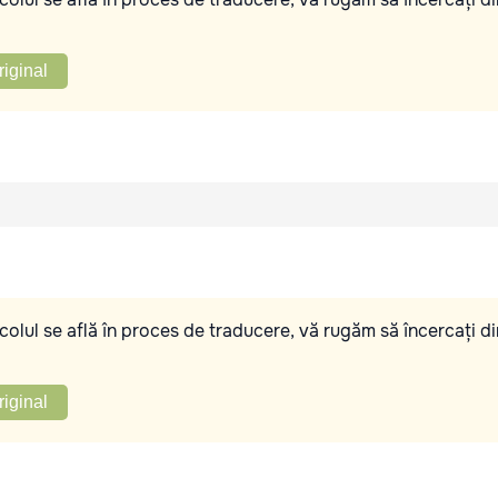
riginal
olul se află în proces de traducere, vă rugăm să încercați di
riginal