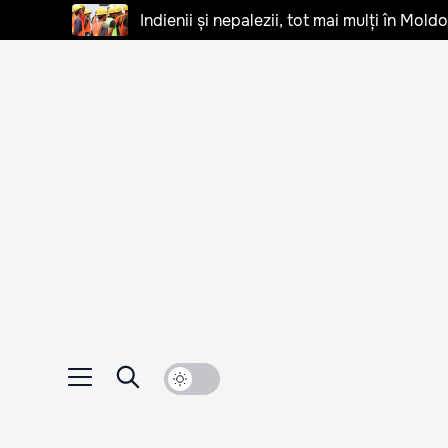
Indienii și nepalezii, tot mai mulți în Mo