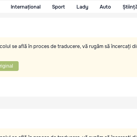
Internațional
Sport
Lady
Auto
Științ
olul se află în proces de traducere, vă rugăm să încercați di
riginal