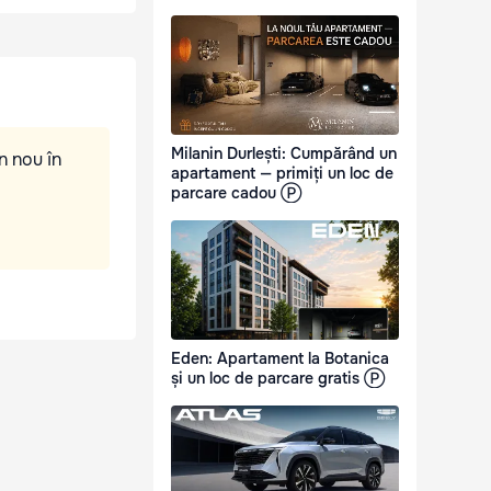
Milanin Durlești: Cumpărând un
n nou în
apartament — primiți un loc de
parcare cadou Ⓟ
Eden: Apartament la Botanica
și un loc de parcare gratis Ⓟ