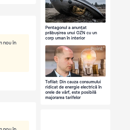
Pentagonul a anunțat
prăbușirea unui OZN cu un
corp uman în interior
n nou în
Tofilat: Din cauza consumului
ridicat de energie electrică în
orele de vârf, este posibilă
majorarea tarifelor
n nou în