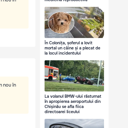
În Colonița, șoferul a lovit
mortal un câine și a plecat de
la locul incidentului
n nou în
La volanul BMW-ului răsturnat
în apropierea aeroportului din
Chișinău se afla fiica
directoarei liceului