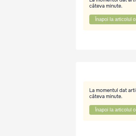
câteva minute.
Înapoi la articolul o
La momentul dat artic
câteva minute.
Înapoi la articolul o