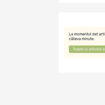
La momentul dat artic
câteva minute.
Înapoi la articolul o