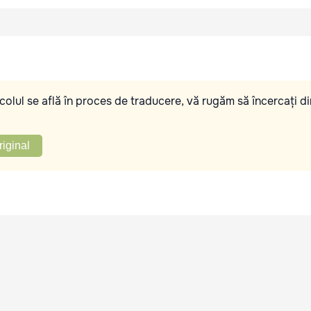
olul se află în proces de traducere, vă rugăm să încercați di
riginal