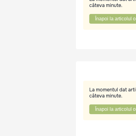
câteva minute.
Înapoi la articolul o
La momentul dat artic
câteva minute.
Înapoi la articolul o