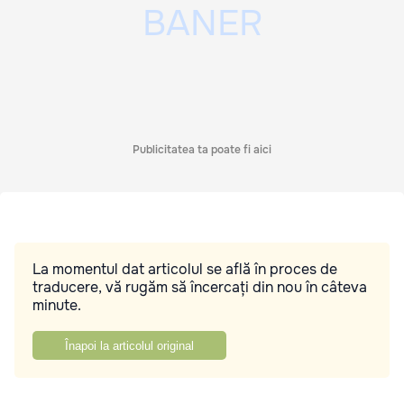
Publicitatea ta poate fi aici
La momentul dat articolul se află în proces de
traducere, vă rugăm să încercați din nou în câteva
minute.
Înapoi la articolul original