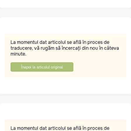
La momentul dat articolul se află în proces de
traducere, vă rugăm să încercați din nou în câteva
minute.
Înapoi la articolul original
La momentul dat articolul se află în proces de