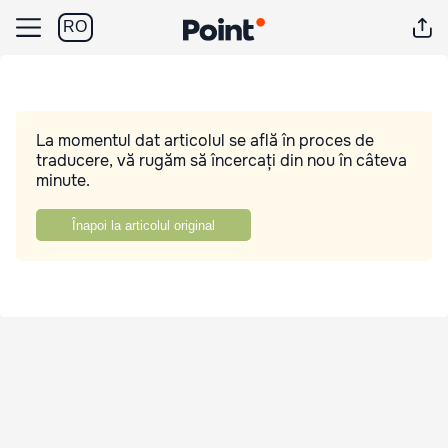
RO
La momentul dat articolul se află în proces de
traducere, vă rugăm să încercați din nou în câteva
minute.
Înapoi la articolul original