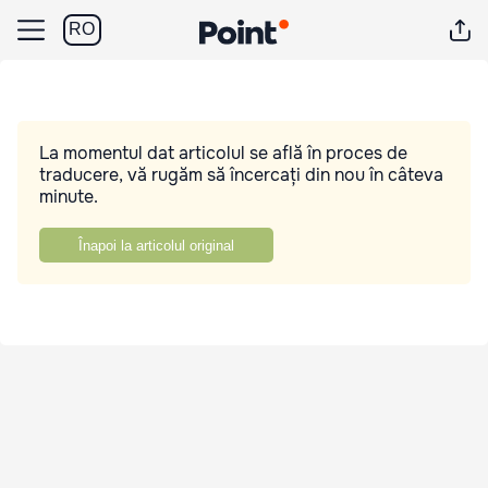
RO
La momentul dat articolul se află în proces de
traducere, vă rugăm să încercați din nou în câteva
minute.
Înapoi la articolul original