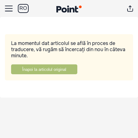
RO
La momentul dat articolul se află în proces de
traducere, vă rugăm să încercați din nou în câteva
minute.
Înapoi la articolul original