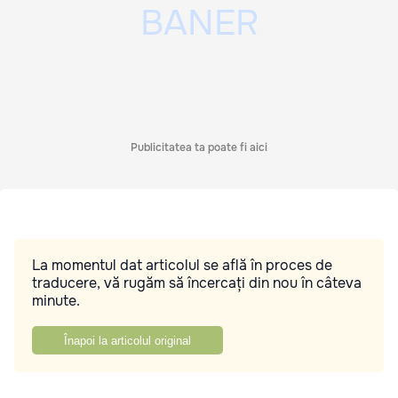
Publicitatea ta poate fi aici
La momentul dat articolul se află în proces de
traducere, vă rugăm să încercați din nou în câteva
minute.
Înapoi la articolul original