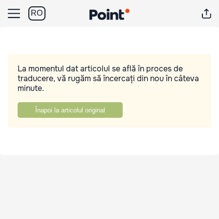
RO
La momentul dat articolul se află în proces de
traducere, vă rugăm să încercați din nou în câteva
minute.
Înapoi la articolul original