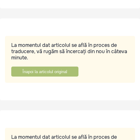
La momentul dat articolul se află în proces de
traducere, vă rugăm să încercați din nou în câteva
minute.
Înapoi la articolul original
La momentul dat articolul se află în proces de