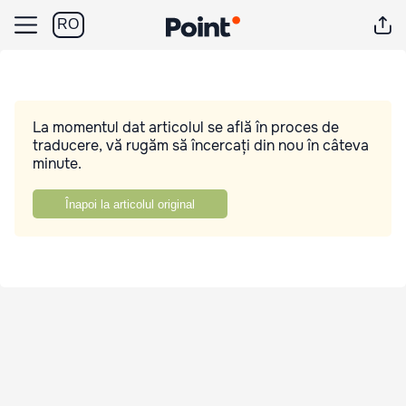
RO
La momentul dat articolul se află în proces de
traducere, vă rugăm să încercați din nou în câteva
minute.
Înapoi la articolul original