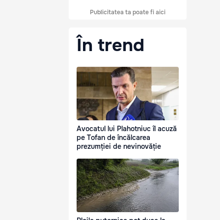
Publicitatea ta poate fi aici
În trend
Avocatul lui Plahotniuc îl acuză
pe Tofan de încălcarea
prezumției de nevinovăție