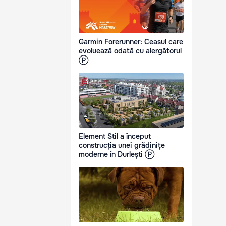
Garmin Forerunner: Ceasul care
evoluează odată cu alergătorul
Ⓟ
Element Stil a început
construcția unei grădinițe
moderne în Durlești Ⓟ