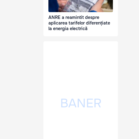
ANRE a reamintit despre
aplicarea tarifelor diferențiate
la energia electrică