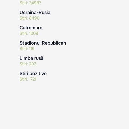
Știri:
34987
Ucraina-Rusia
Știri:
8490
Cutremure
Știri:
1009
Stadionul Republican
Știri:
119
Limba rusă
Știri:
292
Știri pozitive
Știri:
1721