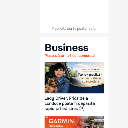
Publicitatea ta poate fi aici
Business
Plasează un articol comercial
Lady Driver: Frica de a
conduce poate fi depășită
rapid și fără stres Ⓟ