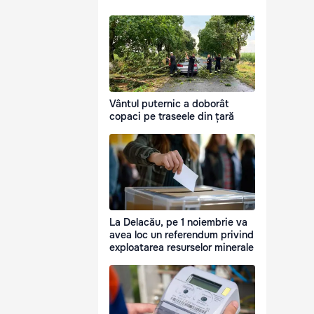
Vântul puternic a doborât
copaci pe traseele din țară
La Delacău, pe 1 noiembrie va
avea loc un referendum privind
exploatarea resurselor minerale