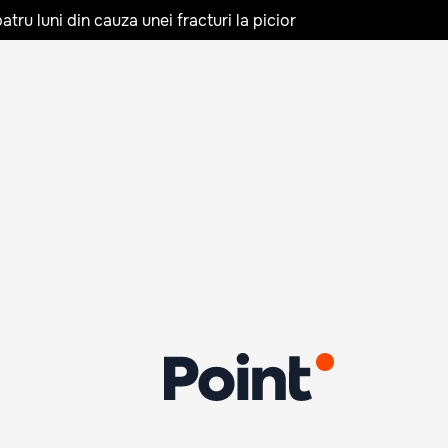
tru luni din cauza unei fracturi la picior