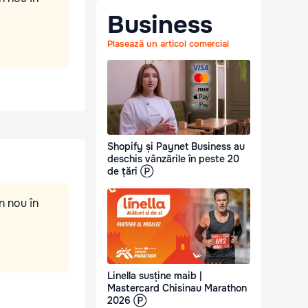
Business
Plasează un articol comercial
Shopify și Paynet Business au
deschis vânzările în peste 20
de țări Ⓟ
n nou în
Linella susține maib |
Mastercard Chisinau Marathon
2026 Ⓟ