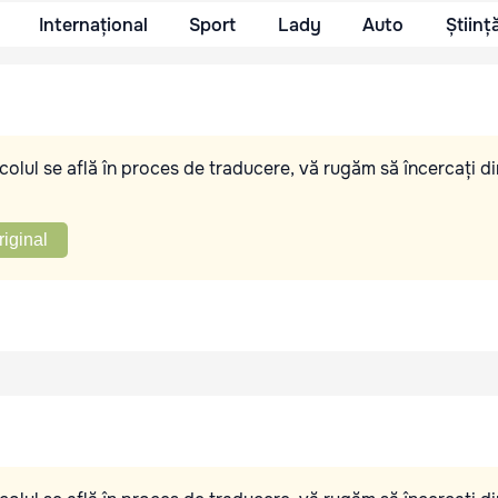
Internațional
Sport
Lady
Auto
Științ
olul se află în proces de traducere, vă rugăm să încercați di
riginal