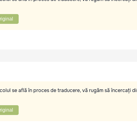
riginal
olul se află în proces de traducere, vă rugăm să încercați di
riginal