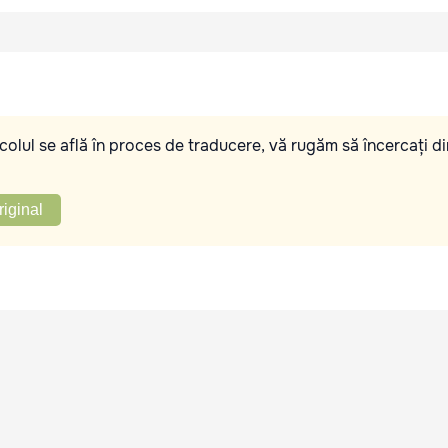
olul se află în proces de traducere, vă rugăm să încercați di
riginal