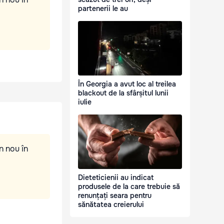
partenerii le au
În Georgia a avut loc al treilea
blackout de la sfârșitul lunii
iulie
n nou în
Dieteticienii au indicat
produsele de la care trebuie să
renunțați seara pentru
sănătatea creierului