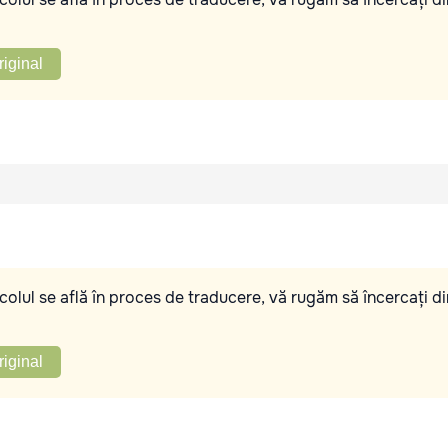
riginal
olul se află în proces de traducere, vă rugăm să încercați di
riginal