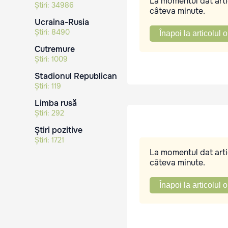
La momentul dat artic
Știri:
34986
câteva minute.
Ucraina-Rusia
Știri:
8490
Înapoi la articolul o
Cutremure
Știri:
1009
Stadionul Republican
Știri:
119
Limba rusă
Știri:
292
Știri pozitive
Știri:
1721
La momentul dat artic
câteva minute.
Înapoi la articolul o