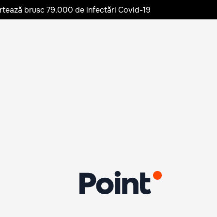
rtează brusc 79.000 de infectări Covid-19