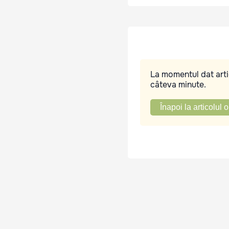
La momentul dat artic
câteva minute.
Înapoi la articolul o