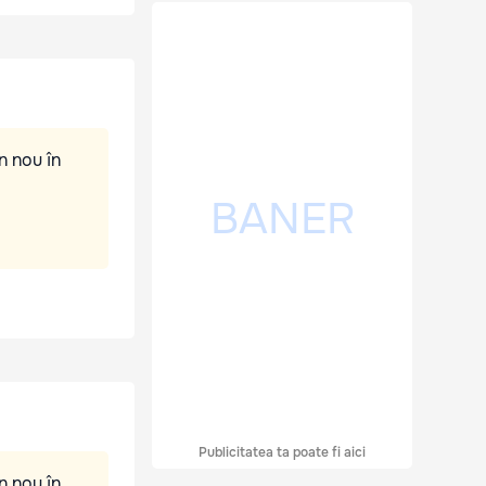
n nou în
Publicitatea ta poate fi aici
n nou în