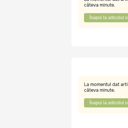
câteva minute.
Înapoi la articolul o
La momentul dat artic
câteva minute.
Înapoi la articolul o