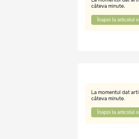
câteva minute.
Înapoi la articolul o
La momentul dat artic
câteva minute.
Înapoi la articolul o