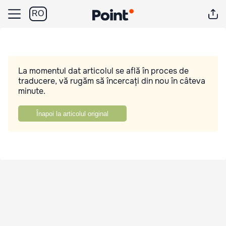
RO
La momentul dat articolul se află în proces de
traducere, vă rugăm să încercați din nou în câteva
minute.
Înapoi la articolul original