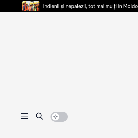
Indienii și nepalezii, tot mai mulți în Mo