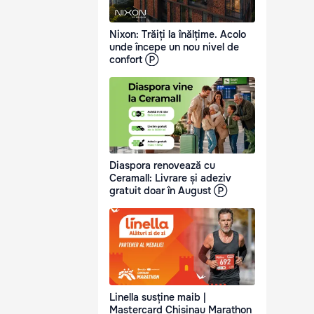
Nixon: Trăiți la înălțime. Acolo
unde începe un nou nivel de
confort Ⓟ
Diaspora renovează cu
Ceramall: Livrare și adeziv
gratuit doar în August Ⓟ
Linella susține maib |
Mastercard Chisinau Marathon