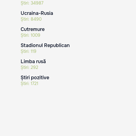
Știri:
34987
Ucraina-Rusia
Știri:
8490
Cutremure
Știri:
1009
Stadionul Republican
Știri:
119
Limba rusă
Știri:
292
Știri pozitive
Știri:
1721