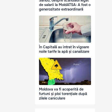
Sandu, despre scandalul legat
de salarii la MoldATSA: A fost o
generozitate extraordinară
În Capitală au intrat în vigoare
noile tarife la apă și canalizare
Moldova va fi acoperită de
furtuni și ploi torențiale după
zilele caniculare