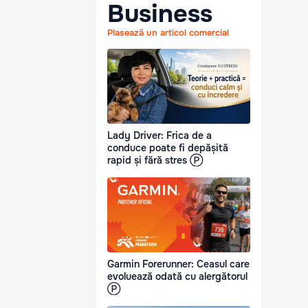
Business
Plasează un articol comercial
Lady Driver: Frica de a
conduce poate fi depășită
rapid și fără stres Ⓟ
Garmin Forerunner: Ceasul care
evoluează odată cu alergătorul
Ⓟ