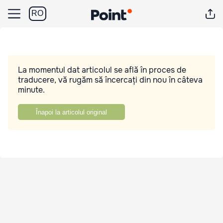
RO
La momentul dat articolul se află în proces de
traducere, vă rugăm să încercați din nou în câteva
minute.
Înapoi la articolul original