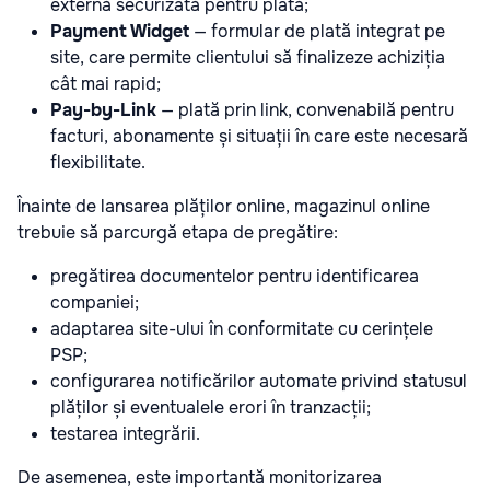
externă securizată pentru plată;
Payment Widget
— formular de plată integrat pe
site, care permite clientului să finalizeze achiziția
cât mai rapid;
Pay-by-Link
— plată prin link, convenabilă pentru
facturi, abonamente și situații în care este necesară
flexibilitate.
Înainte de lansarea plăților online, magazinul online
trebuie să parcurgă etapa de pregătire:
pregătirea documentelor pentru identificarea
companiei;
adaptarea site-ului în conformitate cu cerințele
PSP;
configurarea notificărilor automate privind statusul
plăților și eventualele erori în tranzacții;
testarea integrării.
De asemenea, este importantă monitorizarea