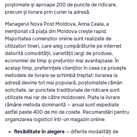
poștomate și aproape 200 de puncte de ridicare,
precum și livrare prin curier la adresă.
Managerul Nova Post Moldova, Anna Ceala, a
menționat că piața din Moldova crește rapid.
Majoritatea comenzilor online sunt realizate de
utilizatori tineri, care aleg cumpărăturile pe internet
datorită comodității, varietății largi de produse,
economiei de timp și prețurilor mai avantajoase. În
același timp, preferințele clienților în ceea ce privește
metodele de livrare se schimbă treptat: livrarea la
adresă devine tot mai populară, poștomatele rămân
solicitate, iar punctele tradiționale de ridicare sunt
utilizate mai rar de către moldoveni. Plata la livrare
rămâne metoda dominantă — anual sunt expediate
astfel peste 400 de mii de colete. Recomandări pentru
organizarea logisticii într-un magazin online:
flexibilitate în alegere
— diferite modalități de