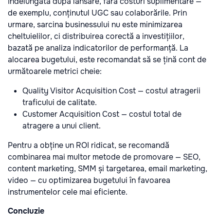
îndelungată după lansare, fără costuri suplimentare —
de exemplu, conținutul UGC sau colaborările. Prin
urmare, sarcina businessului nu este minimizarea
cheltuielilor, ci distribuirea corectă a investițiilor,
bazată pe analiza indicatorilor de performanță. La
alocarea bugetului, este recomandat să se țină cont de
următoarele metrici cheie:
Quality Visitor Acquisition Cost — costul atragerii
traficului de calitate.
Customer Acquisition Cost — costul total de
atragere a unui client.
Pentru a obține un ROI ridicat, se recomandă
combinarea mai multor metode de promovare — SEO,
content marketing, SMM și targetarea, email marketing,
video — cu optimizarea bugetului în favoarea
instrumentelor cele mai eficiente.
Concluzie