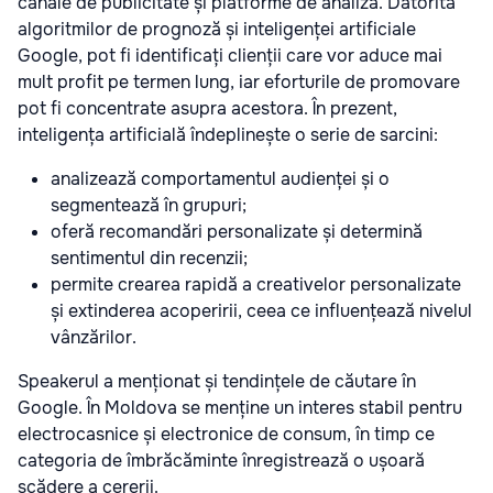
canale de publicitate și platforme de analiză. Datorită
algoritmilor de prognoză și inteligenței artificiale
Google, pot fi identificați clienții care vor aduce mai
mult profit pe termen lung, iar eforturile de promovare
pot fi concentrate asupra acestora. În prezent,
inteligența artificială îndeplinește o serie de sarcini:
analizează comportamentul audienței și o
segmentează în grupuri;
oferă recomandări personalizate și determină
sentimentul din recenzii;
permite crearea rapidă a creativelor personalizate
și extinderea acoperirii, ceea ce influențează nivelul
vânzărilor.
Speakerul a menționat și tendințele de căutare în
Google. În Moldova se menține un interes stabil pentru
electrocasnice și electronice de consum, în timp ce
categoria de îmbrăcăminte înregistrează o ușoară
scădere a cererii.