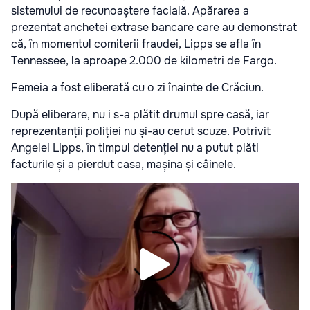
sistemului de recunoaștere facială. Apărarea a
prezentat anchetei extrase bancare care au demonstrat
că, în momentul comiterii fraudei, Lipps se afla în
Tennessee, la aproape 2.000 de kilometri de Fargo.
Femeia a fost eliberată cu o zi înainte de Crăciun.
După eliberare, nu i s-a plătit drumul spre casă, iar
reprezentanții poliției nu și-au cerut scuze. Potrivit
Angelei Lipps, în timpul detenției nu a putut plăti
facturile și a pierdut casa, mașina și câinele.