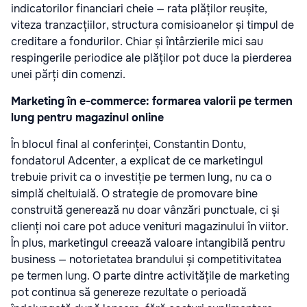
indicatorilor financiari cheie — rata plăților reușite,
viteza tranzacțiilor, structura comisioanelor și timpul de
creditare a fondurilor. Chiar și întârzierile mici sau
respingerile periodice ale plăților pot duce la pierderea
unei părți din comenzi.
Marketing în e-commerce: formarea valorii pe termen
lung pentru magazinul online
În blocul final al conferinței, Constantin Dontu,
fondatorul Adcenter, a explicat de ce marketingul
trebuie privit ca o investiție pe termen lung, nu ca o
simplă cheltuială. O strategie de promovare bine
construită generează nu doar vânzări punctuale, ci și
clienți noi care pot aduce venituri magazinului în viitor.
În plus, marketingul creează valoare intangibilă pentru
business — notorietatea brandului și competitivitatea
pe termen lung. O parte dintre activitățile de marketing
pot continua să genereze rezultate o perioadă