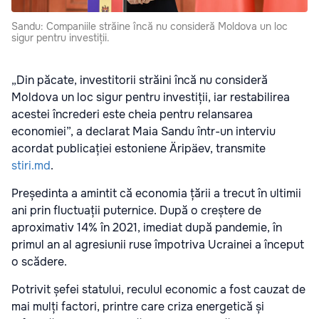
Sandu: Companiile străine încă nu consideră Moldova un loc
sigur pentru investiții.
„Din păcate, investitorii străini încă nu consideră
Moldova un loc sigur pentru investiții, iar restabilirea
acestei încrederi este cheia pentru relansarea
economiei”, a declarat Maia Sandu într-un interviu
acordat publicației estoniene Äripäev, transmite
stiri.md
.
Președinta a amintit că economia țării a trecut în ultimii
ani prin fluctuații puternice. După o creștere de
aproximativ 14% în 2021, imediat după pandemie, în
primul an al agresiunii ruse împotriva Ucrainei a început
o scădere.
Potrivit șefei statului, reculul economic a fost cauzat de
mai mulți factori, printre care criza energetică și