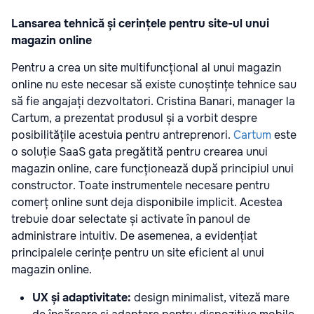
Lansarea tehnică și cerințele pentru site-ul unui
magazin online
Pentru a crea un site multifuncțional al unui magazin
online nu este necesar să existe cunoștințe tehnice sau
să fie angajați dezvoltatori. Cristina Banari, manager la
Cartum, a prezentat produsul și a vorbit despre
posibilitățile acestuia pentru antreprenori.
Cartum
este
o soluție SaaS gata pregătită pentru crearea unui
magazin online, care funcționează după principiul unui
constructor. Toate instrumentele necesare pentru
comerț online sunt deja disponibile implicit. Acestea
trebuie doar selectate și activate în panoul de
administrare intuitiv. De asemenea, a evidențiat
principalele cerințe pentru un site eficient al unui
magazin online.
UX și adaptivitate:
design minimalist, viteză mare