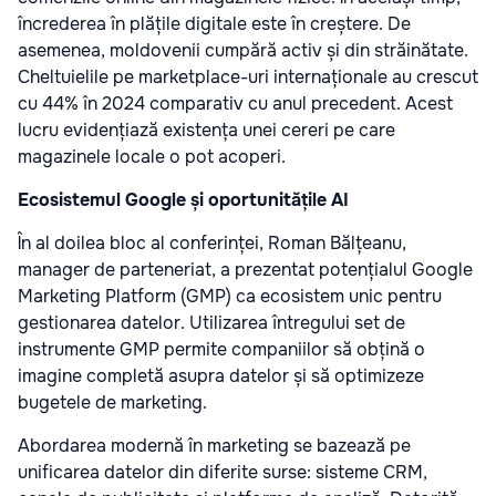
încrederea în plățile digitale este în creștere. De
asemenea, moldovenii cumpără activ și din străinătate.
Cheltuielile pe marketplace-uri internaționale au crescut
cu 44% în 2024 comparativ cu anul precedent. Acest
lucru evidențiază existența unei cereri pe care
magazinele locale o pot acoperi.
Ecosistemul Google și oportunitățile AI
În al doilea bloc al conferinței, Roman Bălțeanu,
manager de parteneriat, a prezentat potențialul Google
Marketing Platform (GMP) ca ecosistem unic pentru
gestionarea datelor. Utilizarea întregului set de
instrumente GMP permite companiilor să obțină o
imagine completă asupra datelor și să optimizeze
bugetele de marketing.
Abordarea modernă în marketing se bazează pe
unificarea datelor din diferite surse: sisteme CRM,