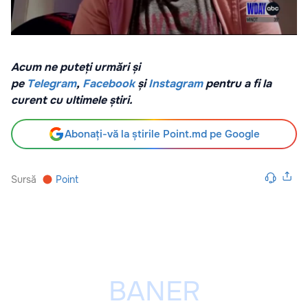
Acum ne puteți urmări și
pe
Telegram
,
Facebook
și
Instagram
pentru a fi la
curent cu ultimele știri.
Abonați-vă la știrile Point.md pe Google
Sursă
Point