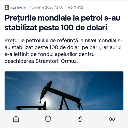
Epravda
16 martie 2026, 12:50
9 492
Prețurile mondiale la petrol s-au
stabilizat peste 100 de dolari
Prețurile petrolului de referință la nivel mondial s-
au stabilizat peste 100 de dolari pe baril, iar aurul
s-a ieftinit pe fondul apelurilor pentru
deschiderea Strâmtorii Ormuz.