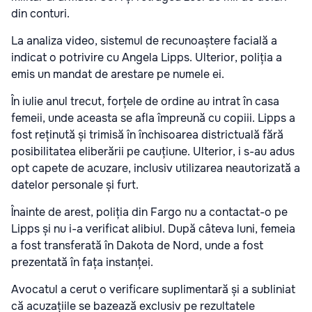
din conturi.
La analiza video, sistemul de recunoaștere facială a
indicat o potrivire cu Angela Lipps. Ulterior, poliția a
emis un mandat de arestare pe numele ei.
În iulie anul trecut, forțele de ordine au intrat în casa
femeii, unde aceasta se afla împreună cu copiii. Lipps a
fost reținută și trimisă în închisoarea districtuală fără
posibilitatea eliberării pe cauțiune. Ulterior, i s-au adus
opt capete de acuzare, inclusiv utilizarea neautorizată a
datelor personale și furt.
Înainte de arest, poliția din Fargo nu a contactat-o pe
Lipps și nu i-a verificat alibiul. După câteva luni, femeia
a fost transferată în Dakota de Nord, unde a fost
prezentată în fața instanței.
Avocatul a cerut o verificare suplimentară și a subliniat
că acuzațiile se bazează exclusiv pe rezultatele