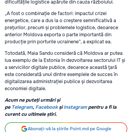
dificultățile logistice apărute din cauza războiului.
„A fost o combinație de factori: impactul crizei
energetice, care a dus la o creștere semnificativă a
prețurilor, precum și problemele logistice, deoarece
anterior Moldova exporta o parte importantă din
producție prin porturile ucrainene”, a explicat ea.
Totodată, Maia Sandu consideră că Moldova ar putea
lua exemplu de la Estonia în dezvoltarea sectorului IT și
a serviciilor digitale publice, deoarece această țară
este considerată unul dintre exemplele de succes în
digitalizarea administrației publice și dezvoltarea
economiei digitale.
Acum ne puteți urmări și
pe
Telegram
,
Facebook
și
Instagram
pentru a fi la
curent cu ultimele știri.
Abonați-vă la știrile Point.md pe Google