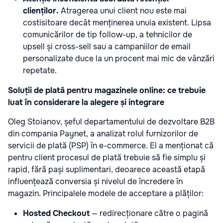
clienților.
Atragerea unui client nou este mai
costisitoare decât menținerea unuia existent. Lipsa
comunicărilor de tip follow-up, a tehnicilor de
upsell și cross-sell sau a campaniilor de email
personalizate duce la un procent mai mic de vânzări
repetate.
Soluții de plată pentru magazinele online: ce trebuie
luat în considerare la alegere și integrare
Oleg Stoianov, șeful departamentului de dezvoltare B2B
din compania Paynet, a analizat rolul furnizorilor de
servicii de plată (PSP) în e-commerce. El a menționat că
pentru client procesul de plată trebuie să fie simplu și
rapid, fără pași suplimentari, deoarece această etapă
influențează conversia și nivelul de încredere în
magazin. Principalele modele de acceptare a plăților:
Hosted Checkout
— redirecționare către o pagină