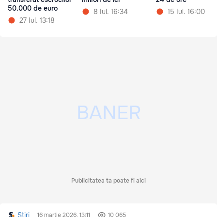
50.000 de euro
8 Iul. 16:34
15 Iul. 16:00
27 Iul. 13:18
Publicitatea ta poate fi aici
Stiri
16 martie 2026, 13:11
10 065