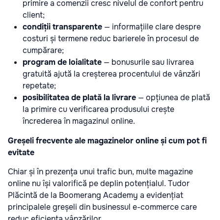
primire a comenzii cresc nivelul de confort pentru
client;
condiții transparente
— informațiile clare despre
costuri și termene reduc barierele în procesul de
cumpărare;
program de loialitate
— bonusurile sau livrarea
gratuită ajută la creșterea procentului de vânzări
repetate;
posibilitatea de plată la livrare
— opțiunea de plată
la primire cu verificarea produsului crește
încrederea în magazinul online.
Greșeli frecvente ale magazinelor online și cum pot fi
evitate
Chiar și în prezența unui trafic bun, multe magazine
online nu își valorifică pe deplin potențialul. Tudor
Plăcintă de la Boomerang Academy a evidențiat
principalele greșeli din businessul e-commerce care
reduc eficiența vânzărilor.