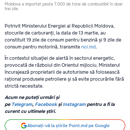
Moldova a importat peste 7.000 de tone de combustibil în doar
trei zile.
Potrivit Ministerului Energiei al Republicii Moldova,
stocurile de carburanți, la data de 13 martie, au
constituit 19 zile de consum pentru benzină și 9 zile de
consum pentru motorină, transmite
noi.md
.
În contextul situației de alertă în sectorul energetic,
provocată de războiul din Orientul mijlociu, Ministerul
încurajează proprietarii de autoturisme să folosească
rațional produsele petroliere și să evite procurările fără
strictă necesitate.
Acum ne puteți urmări și
pe
Telegram
,
Facebook
și
Instagram
pentru a fi la
curent cu ultimele știri.
Abonați-vă la știrile Point.md pe Google