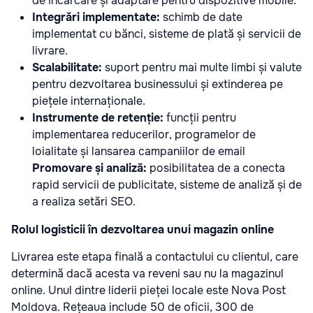
de încărcare și adaptare pentru dispozitive mobile.
Integrări implementate:
schimb de date
implementat cu bănci, sisteme de plată și servicii de
livrare.
Scalabilitate:
suport pentru mai multe limbi și valute
pentru dezvoltarea businessului și extinderea pe
piețele internaționale.
Instrumente de retenție:
funcții pentru
implementarea reducerilor, programelor de
loialitate și lansarea campaniilor de email
Promovare și analiză:
posibilitatea de a conecta
rapid servicii de publicitate, sisteme de analiză și de
a realiza setări SEO.
Rolul logisticii în dezvoltarea unui magazin online
Livrarea este etapa finală a contactului cu clientul, care
determină dacă acesta va reveni sau nu la magazinul
online. Unul dintre liderii pieței locale este Nova Post
Moldova. Rețeaua include 50 de oficii, 300 de