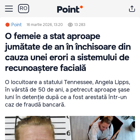
RO
Point
16 martie 2026, 13:20
13 283
O femeie a stat aproape
jumătate de an în închisoare din
cauza unei erori a sistemului de
recunoaștere facială
O locuitoare a statului Tennessee, Angela Lipps,
în vârstă de 50 de ani, a petrecut aproape șase
luni în detenție după ce a fost arestată într-un
caz de fraudă bancară.