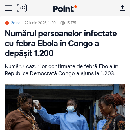
RO
Point
27 iunie 2026, 11:30
15 775
Numărul persoanelor infectate
cu febra Ebola în Congo a
depășit 1.200
Numărul cazurilor confirmate de febră Ebola în
Republica Democrată Congo a ajuns la 1.203.