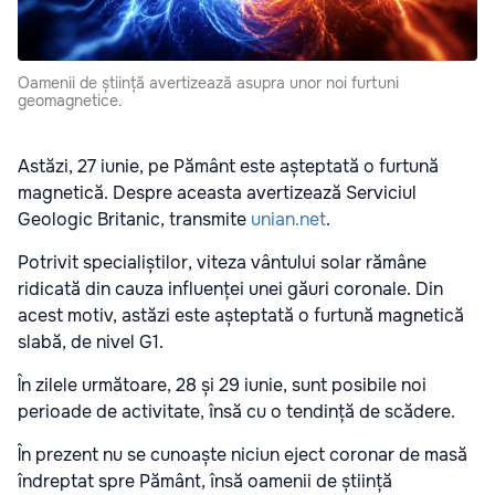
Oamenii de știință avertizează asupra unor noi furtuni
geomagnetice.
Astăzi, 27 iunie, pe Pământ este așteptată o furtună
magnetică. Despre aceasta avertizează Serviciul
Geologic Britanic, transmite
unian.net
.
Potrivit specialiștilor, viteza vântului solar rămâne
ridicată din cauza influenței unei găuri coronale. Din
acest motiv, astăzi este așteptată o furtună magnetică
slabă, de nivel G1.
În zilele următoare, 28 și 29 iunie, sunt posibile noi
perioade de activitate, însă cu o tendință de scădere.
În prezent nu se cunoaște niciun eject coronar de masă
îndreptat spre Pământ, însă oamenii de știință