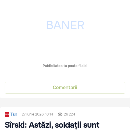
Publicitatea ta poate fi aici
Comentarii
Tsn
27 iunie 2026, 10:14
26 224
Sîrski: Astăzi, soldații sunt