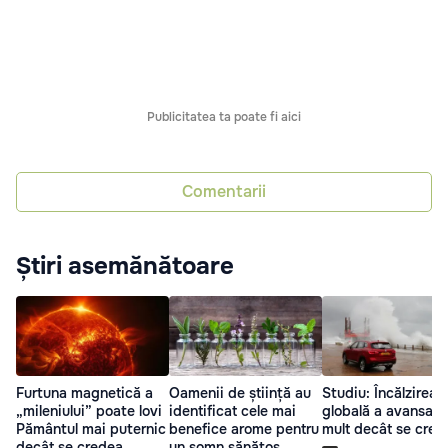
Publicitatea ta poate fi aici
Comentarii
Știri asemănătoare
Furtuna magnetică a
Oamenii de știință au
Studiu: Încălzirea
„mileniului” poate lovi
identificat cele mai
globală a avansat 
Pământul mai puternic
benefice arome pentru
mult decât se cred
decât se credea
un somn sănătos