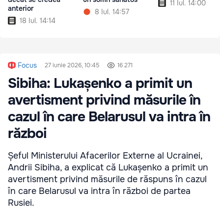
11 Iul. 14:00
anterior
8 Iul. 14:57
18 Iul. 14:14
Focus
27 iunie 2026, 10:45
16 271
Sibiha: Lukașenko a primit un
avertisment privind măsurile în
cazul în care Belarusul va intra în
război
Șeful Ministerului Afacerilor Externe al Ucrainei,
Andrii Sibiha, a explicat că Lukașenko a primit un
avertisment privind măsurile de răspuns în cazul
în care Belarusul va intra în război de partea
Rusiei.