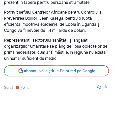
prezent în tabere pentru persoane strămutate.
Potrivit șefului Centrelor Africane pentru Controlul și
Prevenirea Bolilor, Jean Kaseya, pentru o luptă
eficientă împotriva epidemiei de Ebola în Uganda și
Congo va fi nevoie de 1,4 miliarde de dolari.
Reprezentanții sectorului sănătății și angajații
organizațiilor umanitare se plâng de lipsa obiectelor de
primă necesitate, cum ar fi măștile. În regiune nu există
un număr suficient de medici.
Abonați-vă la știrile Point.md pe Google
Sursă
Point