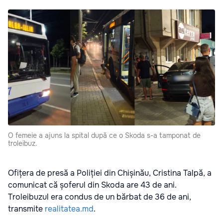
O femeie a ajuns la spital după ce o Skoda s-a tamponat de
troleibuz.
Ofițera de presă a Poliției din Chișinău, Cristina Talpă, a
comunicat că șoferul din Skoda are 43 de ani.
Troleibuzul era condus de un bărbat de 36 de ani,
transmite
realitatea.md
.