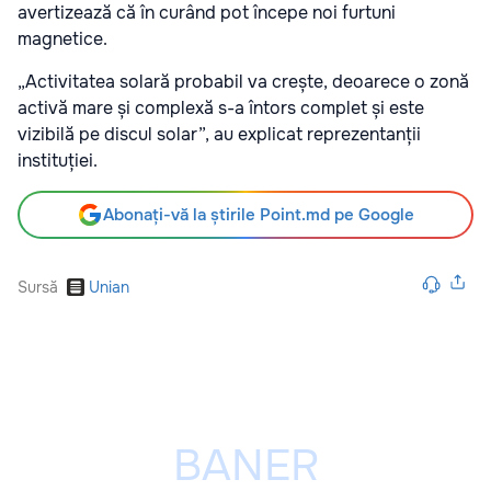
avertizează că în curând pot începe noi furtuni
magnetice.
„Activitatea solară probabil va crește, deoarece o zonă
activă mare și complexă s-a întors complet și este
vizibilă pe discul solar”, au explicat reprezentanții
instituției.
Abonați-vă la știrile Point.md pe Google
Sursă
Unian