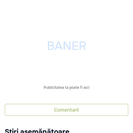
Publicitatea ta poate fi aici
Comentarii
Știri asemănătoare