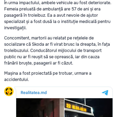
În urma impactului, ambele vehicule au fost deteriorate.
Femeia preluată de ambulanță are 57 de ani și era
pasageră în troleibuz. Ea a avut nevoie de ajutor
specializat și a fost dusă la o instituție medicală pentru
investigații.
Concomitent, martorii au relatat pe rețelele de
socializare că Skoda ar fi virat brusc la dreapta, în fața
troleibuzului. Conducătorul mijlocului de transport
public nu ar fi reușit să se oprească, iar din cauza
frânării bruște, pasagerii ar fi căzut.
Mașina a fost proiectată pe trotuar, urmare a
accidentului.