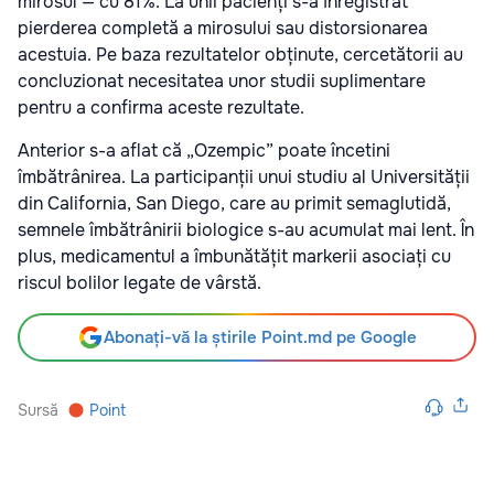
mirosul — cu 81%. La unii pacienți s-a înregistrat
pierderea completă a mirosului sau distorsionarea
acestuia. Pe baza rezultatelor obținute, cercetătorii au
concluzionat necesitatea unor studii suplimentare
pentru a confirma aceste rezultate.
Anterior s-a aflat că „Ozempic” poate încetini
îmbătrânirea. La participanții unui studiu al Universității
din California, San Diego, care au primit semaglutidă,
semnele îmbătrânirii biologice s-au acumulat mai lent. În
plus, medicamentul a îmbunătățit markerii asociați cu
riscul bolilor legate de vârstă.
Abonați-vă la știrile Point.md pe Google
Sursă
Point