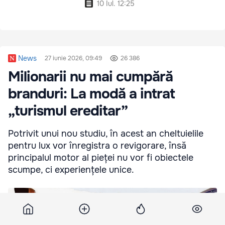
10 Iul. 12:25
News
27 iunie 2026, 09:49
26 386
Milionarii nu mai cumpără
branduri: La modă a intrat
„turismul ereditar”
Potrivit unui nou studiu, în acest an cheltuielile
pentru lux vor înregistra o revigorare, însă
principalul motor al pieței nu vor fi obiectele
scumpe, ci experiențele unice.