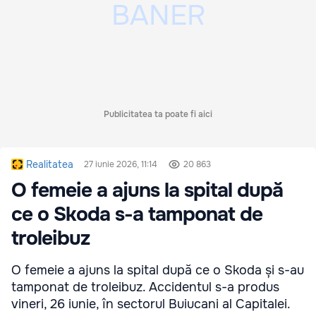
Publicitatea ta poate fi aici
Realitatea
27 iunie 2026, 11:14
20 863
O femeie a ajuns la spital după
ce o Skoda s-a tamponat de
troleibuz
O femeie a ajuns la spital după ce o Skoda și s-au
tamponat de troleibuz. Accidentul s-a produs
vineri, 26 iunie, în sectorul Buiucani al Capitalei.