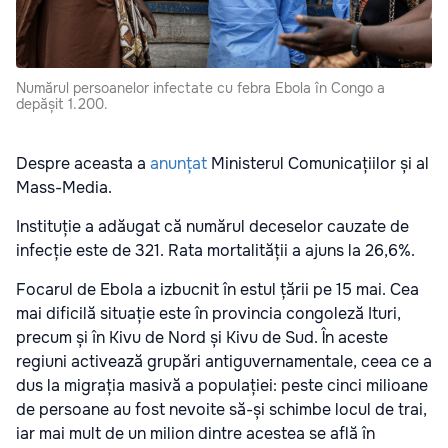
Numărul persoanelor infectate cu febra Ebola în Congo a
depășit 1.200.
Despre aceasta a
anunțat
Ministerul Comunicațiilor și al
Mass-Media.
Instituție a adăugat că numărul deceselor cauzate de
infecție este de 321. Rata mortalității a ajuns la 26,6%.
Focarul de Ebola a izbucnit în estul țării pe 15 mai. Cea
mai dificilă situație este în provincia congoleză Ituri,
precum și în Kivu de Nord și Kivu de Sud. În aceste
regiuni activează grupări antiguvernamentale, ceea ce a
dus la migrația masivă a populației: peste cinci milioane
de persoane au fost nevoite să-și schimbe locul de trai,
iar mai mult de un milion dintre acestea se află în