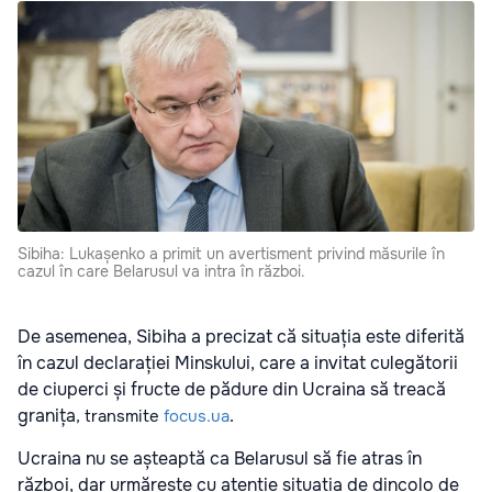
Sibiha: Lukașenko a primit un avertisment privind măsurile în
cazul în care Belarusul va intra în război.
De asemenea, Sibiha a precizat că situația este diferită
în cazul declarației Minskului, care a invitat culegătorii
de ciuperci și fructe de pădure din Ucraina să treacă
granița
.
, transmite
focus.ua
Ucraina nu se așteaptă ca Belarusul să fie atras în
război, dar urmărește cu atenție situația de dincolo de