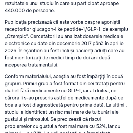
rezultatele unui studiu în care au participat aproape
440.000 de persoane.
Publicația precizează că este vorba despre agoniștii
receptorilor glucagon-like peptide-1/GLP-1, de exemplu
„Ozempic”. Cercetătorii au analizat dosarele medicale
electronice cu date din decembrie 2017 până în aprilie
2026. În eșantion au fost incluși pacienți adulți care au
fost monitorizați de medici timp de doi ani după
începerea tratamentului.
Conform materialului, aceștia au fost împărțiți în două
grupuri. Primul grup a fost format din cei tratați pentru
diabet fără medicamente cu GLP-1, iar al doilea, cei
cărora li s-au prescris astfel de medicamente după ce
boala a fost diagnosticată pentru prima dată. La ultimii,
studiul a identificat un risc mai mare de tulburări ale
gustului și mirosului. Se precizează că riscul
problemelor cu gustul a fost mai mare cu 52%, iar cu