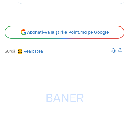
Abonați-vă la știrile Point.md pe Google
Sursă
Realitatea