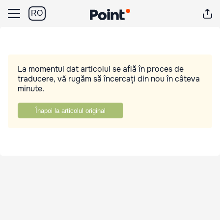
RO
La momentul dat articolul se află în proces de
traducere, vă rugăm să încercați din nou în câteva
minute.
Înapoi la articolul original