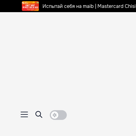
Испытай себя на maib | Mastercard Chi