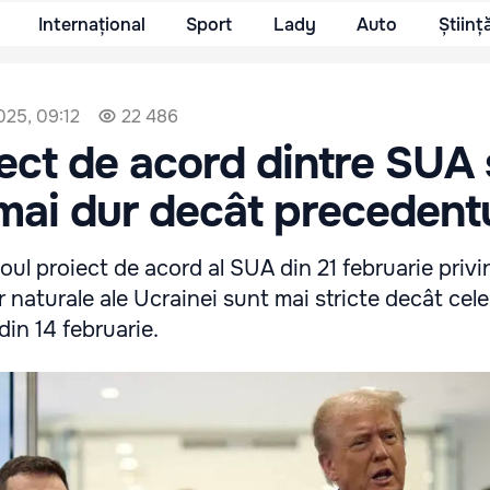
Internațional
Sport
Lady
Auto
Științ
025, 09:12
22 486
ect de acord dintre SUA 
mai dur decât precedent
oul proiect de acord al SUA din 21 februarie privi
r naturale ale Ucrainei sunt mai stricte decât cele
din 14 februarie.