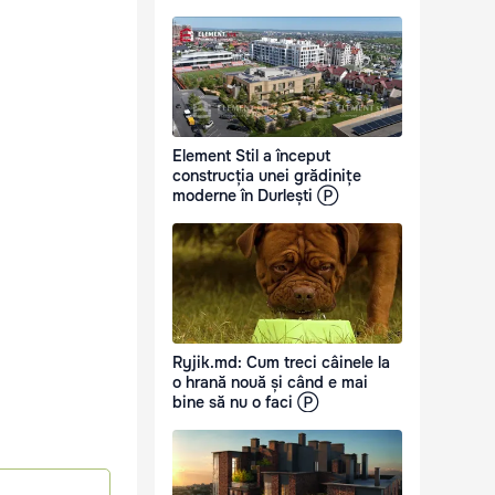
Element Stil a început
construcția unei grădinițe
moderne în Durlești Ⓟ
Ryjik.md: Cum treci câinele la
o hrană nouă și când e mai
bine să nu o faci Ⓟ