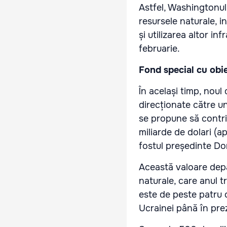
Astfel, Washingtonul 
resursele naturale, i
și utilizarea altor in
februarie.
Fond special cu obie
În același timp, noul
direcționate către u
se propune să contr
miliarde de dolari (
fostul președinte Do
Această valoare depă
naturale, care anul tr
este de peste patru o
Ucrainei până în pre