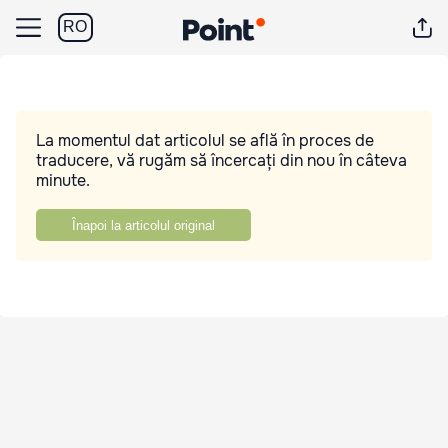
RO
La momentul dat articolul se află în proces de
traducere, vă rugăm să încercați din nou în câteva
minute.
Înapoi la articolul original